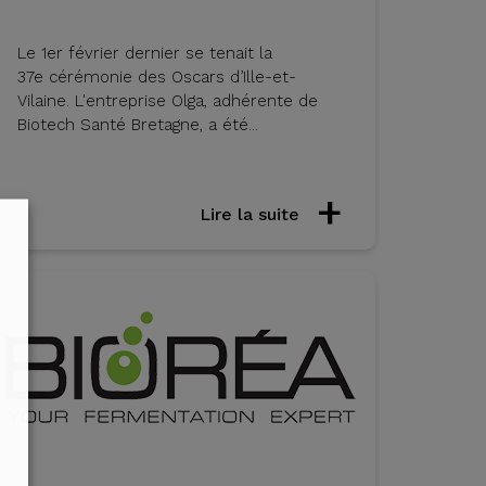
Le 1er février dernier se tenait la
37e cérémonie des Oscars d’Ille-et-
Vilaine. L'entreprise Olga, adhérente de
Biotech Santé Bretagne, a été...
Lire la suite