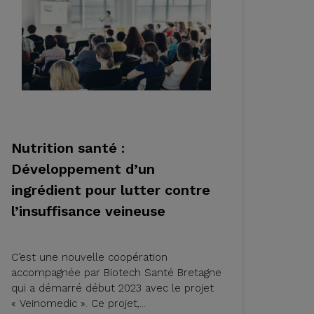
Nutrition santé :
Développement d’un
ingrédient pour lutter contre
l’insuffisance veineuse
C’est une nouvelle coopération
accompagnée par Biotech Santé Bretagne
qui a démarré début 2023 avec le projet
« Veinomedic ». Ce projet,...