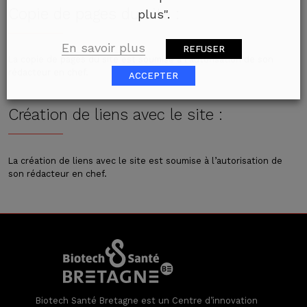
Copie de pages du site :
plus".
En savoir plus
REFUSER
La copie de pages du site est soumise à l’autorisation de son
rédacteur en chef.
ACCEPTER
Création de liens avec le site :
La création de liens avec le site est soumise à l’autorisation de
son rédacteur en chef.
Biotech Santé Bretagne est un Centre d’innovation