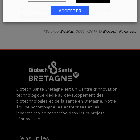
Valorisation
,
incubateur Emergys
…
Des clusters structurés : Eco Origin,
Bretagne
ACCEPTER
Biosciences…
*Source
BioMap
2014 >2017 ©
Biotech Finances
Biotech Santé Bretagne est un Centre d’innovation
technologique dédié au développement des
biotechnologies et de la santé en Bretagne. Notre
équipe accompagne les entreprises et les
laboratoires de recherche dans leurs projets
d’innovation.
Liens utiles