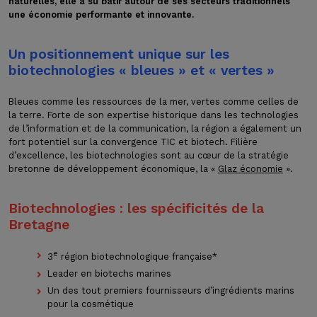
naturelles, elle a su bâtir autour de ses secteurs traditionnels
une économie performante et innovante.
Un positionnement unique sur les
biotechnologies « bleues » et « vertes »
Bleues comme les ressources de la mer, vertes comme celles de
la terre. Forte de son expertise historique dans les technologies
de l’information et de la communication, la région a également un
fort potentiel sur la convergence TIC et biotech. Filière
d’excellence, les biotechnologies sont au cœur de la stratégie
bretonne de développement économique, la «
Glaz économie
».
Biotechnologies : les spécificités de la
Bretagne
e
3
région biotechnologique française*
Leader en biotechs marines
Un des tout premiers fournisseurs d’ingrédients marins
pour la cosmétique