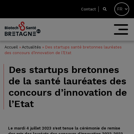
Contact
Accueil
»
Actualités
»
Des startups santé bretonnes lauréates
des concours d’innovation de l’Etat
Des startups bretonnes
de la santé lauréates des
concours d’innovation de
l’Etat
Le mardi 4 juillet 2023 s’est tenue la cérémonie de remise
des prix des lauréats des concours d’innovation 2022-2023