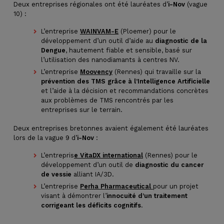
Deux entreprises régionales ont été lauréates d’
i-Nov
(vague
10) :
L’entreprise
WAINVAM-E
(Ploemer) pour le
développement d’un outil d’aide au
diagnostic de la
Dengue
, hautement fiable et sensible, basé sur
l’utilisation des nanodiamants à centres NV.
L’entreprise
Moovency
(Rennes) qui travaille sur la
prévention des TMS grâce à l’Intelligence Artificielle
et l’aide à la décision et recommandations concrètes
aux problèmes de TMS rencontrés par les
entreprises sur le terrain.
Deux entreprises bretonnes avaient également été lauréates
lors de la vague 9 d’
i-Nov
:
L’entrepris
e VitaDX international
(Rennes) pour le
développement d’un outil de
diagnostic du cancer
de vessie
alliant IA/3D.
L’entreprise
Perha Pharmaceutical
pour un projet
visant à démontrer l’
innocuité d’un traitement
corrigeant les déficits cognitifs
.