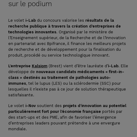
sur le podium
Le volet
i-Lab
du concours valorise les
résultats de la
recherche publique à travers la création d’entreprises de
technologies innovantes
. Organisé par le ministère de
l’Enseignement supérieur, de la Recherche et de l’Innovation
en partenariat avec Bpifrance, il finance les meilleurs projets
de recherche et de développement pour la finalisation du
produit, procédé ou service technologique innovant.
L’entreprise
Kalsiom
(Brest) vient d’être lauréate d’
i-Lab
. Elle
développe de
nouveaux candidats médicaments « first-in-
class » destinés au traitement de pathologies auto-
immunes
, tel le lupus (LES) ou la sclérodermie (SSC) pour
lesquelles il n’existe pas à ce jour de solution thérapeutique
satisfaisante.
Le volet
i-Nov
soutient des
projets d’innovation au potentiel
particulièrement fort pour l’économie française
portés par
des start-ups et des PME, afin de favoriser l’émergence
d’entreprises leaders pouvant prétendre à une envergure
mondiale.