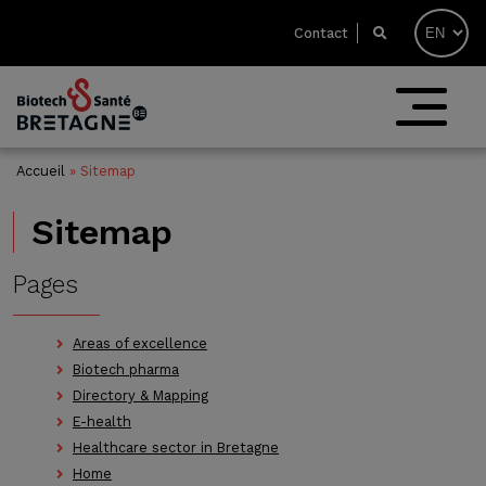
Contact
Accueil
»
Sitemap
Sitemap
Pages
Areas of excellence
Biotech pharma
Directory & Mapping
E-health
Healthcare sector in Bretagne
Home