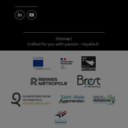
Sitemap
Crafted for you with passion : Voyelle.fr