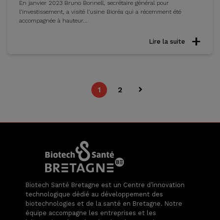
En janvier 2023 Bruno Bonnell, secrétaire général pour
l’investissement, a visité l’usine Bioréa qui a récemment été
accompagnée à hauteur...
Lire la suite
1
2
Biotech Santé Bretagne est un Centre d’innovation
technologique dédié au développement des
biotechnologies et de la santé en Bretagne. Notre
équipe accompagne les entreprises et les