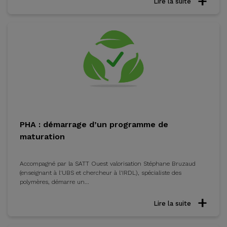
Lire la suite
PHA : démarrage d’un programme de
maturation
Accompagné par la SATT Ouest valorisation Stéphane Bruzaud
(enseignant à l'UBS et chercheur à l'IRDL), spécialiste des
polymères, démarre un...
Lire la suite