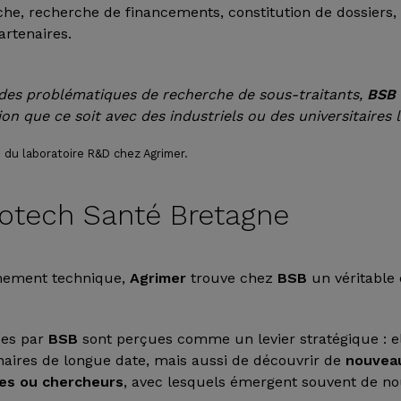
e, recherche de financements, constitution de dossiers,
artenaires.
es problématiques de recherche de sous-traitants,
BSB
on que ce soit avec des industriels ou des universitaires 
e du laboratoire R&D chez Agrimer.
iotech Santé Bretagne
nement technique,
Agrimer
trouve chez
BSB
un véritable
ées par
BSB
sont perçues comme un levier stratégique : e
naires de longue date, mais aussi de découvrir de
nouveau
res ou chercheurs
, avec lesquels émergent souvent de no