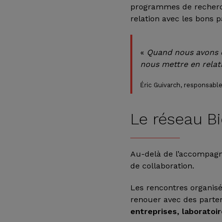
programmes de recherch
relation avec les bons p
«
Quand nous avons d
nous mettre en relati
Éric Guivarch, responsabl
Le réseau B
Au-delà de l’accompag
de collaboration.
Les rencontres organis
renouer avec des parte
entreprises, laboratoi