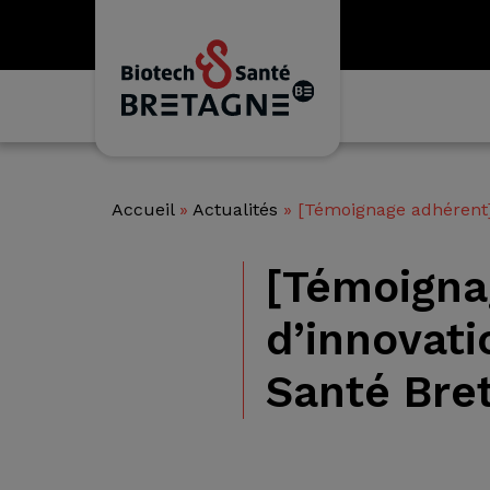
Accueil
»
Actualités
»
[Témoignage adhérent]
[Témoigna
d’innovat
Santé Bre