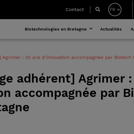
Contact
Biotechnologies en Bretagne
Actualités
A
 Agrimer : 30 ans d’innovation accompagnée par Biotech 
ge adhérent] Agrimer :
ion accompagnée par B
tagne