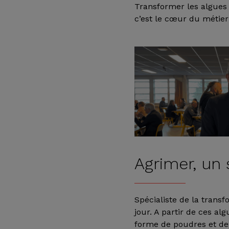
Transformer les algues e
c’est le cœur du métie
Agrimer, un 
Spécialiste de la trans
jour. A partir de ces a
forme de poudres et de 