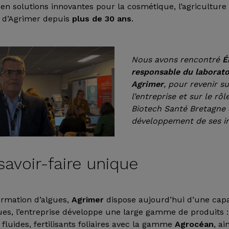
n solutions innovantes pour la cosmétique, l’agriculture e
r d’Agrimer depuis
plus de 30 ans
.
Nous avons rencontré
É
responsable du laborat
Agrimer
, pour revenir su
l’entreprise et sur le rôl
Biotech Santé Bretagne 
développement de ses in
savoir-faire unique
formation d’algues,
Agrimer
dispose aujourd’hui d’une cap
lgues, l’entreprise développe une large gamme de produits
fluides, fertilisants foliaires avec la gamme
Agrocéan
, ai