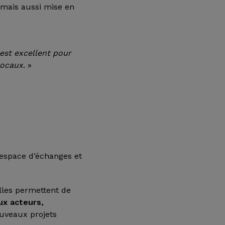
 mais aussi mise en
est excellent pour
locaux
. »
 espace d’échanges et
lles permettent de
x acteurs,
uveaux projets