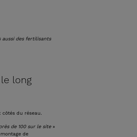
ussi des fertilisants
le long
x côtés du réseau.
rès de 100 sur le site
»
 montage de