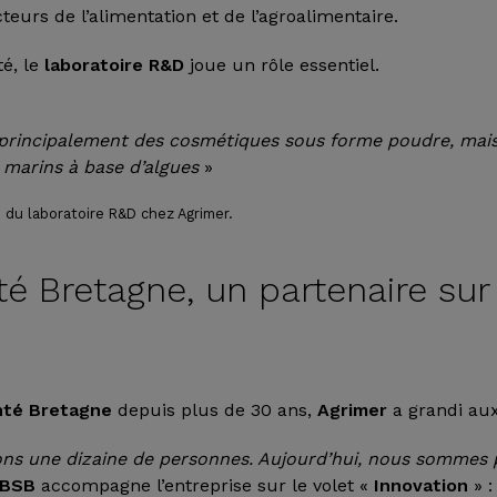
eurs de l’alimentation et de l’agroalimentaire.
té, le
laboratoire R&D
joue un rôle essentiel.
rincipalement des cosmétiques sous forme poudre, mais a
s marins à base d’algues
»
e du laboratoire R&D chez Agrimer.
é Bretagne, un partenaire sur 
nté Bretagne
depuis plus de 30 ans,
Agrimer
a grandi au
ons une dizaine de personnes. Aujourd’hui, nous sommes p
BSB
accompagne l’entreprise sur le volet «
Innovation
» :