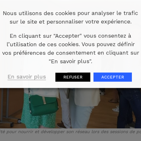
Nous utilisons des cookies pour analyser le trafic
sur le site et personnaliser votre expérience.
En cliquant sur "Accepter" vous consentez à
l’utilisation de ces cookies. Vous pouvez définir
vos préférences de consentement en cliquant sur
"En savoir plus".
En savoir plus
REFUSER
ACCEPTER
té pour nourrir et développer son réseau lors des sessions de pos