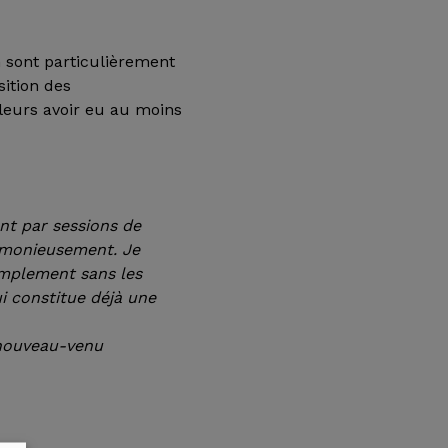
n sont particulièrement
sition des
lleurs avoir eu au moins
nt par sessions de
armonieusement. Je
simplement sans les
i constitue déjà une
 nouveau-venu