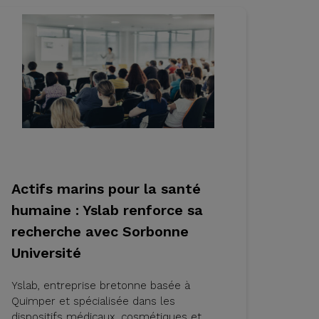
Actifs marins pour la santé
humaine : Yslab renforce sa
recherche avec Sorbonne
Université
Yslab, entreprise bretonne basée à
Quimper et spécialisée dans les
dispositifs médicaux, cosmétiques et