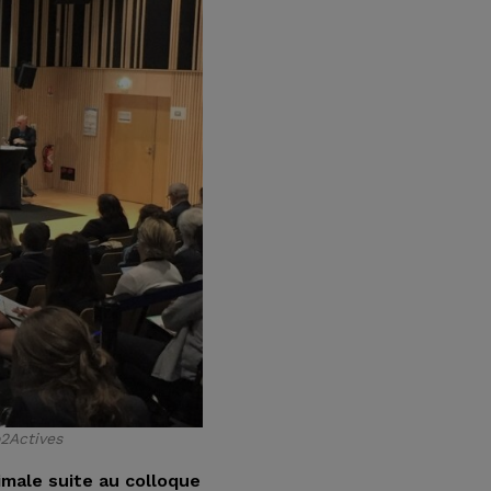
2Actives
nimale suite au colloque