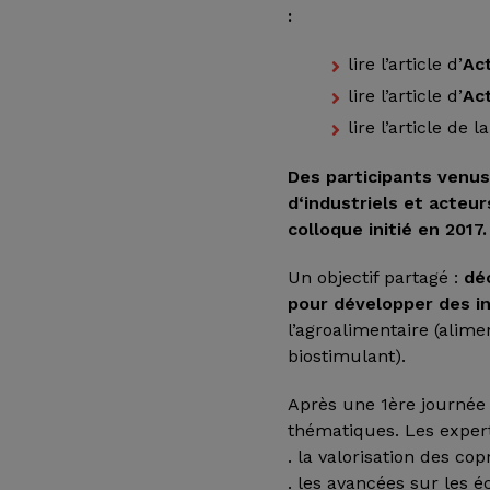
:
lire l’article d’
Act
lire l’article d’
Act
lire l’article de l
Des participants venus
d
‘industriels et acteu
colloque initié en 2017.
Un objectif partagé :
dé
pour développer des in
l’agroalimentaire (alime
biostimulant).
Après une 1ère journée 
thématiques. Les exper
. la valorisation des c
. les avancées sur les 