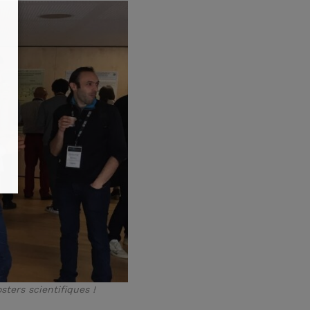
ters scientifiques !