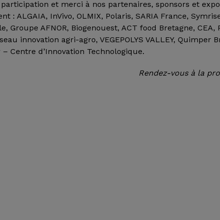
 participation et merci à nos partenaires, sponsors et exp
nt : ALGAIA, InVivo, OLMIX, Polaris, SARIA France, Symrise
ale, Groupe AFNOR, Biogenouest, ACT food Bretagne, CEA, 
 réseau innovation agri-agro, VEGEPOLYS VALLEY, Quimper B
 – Centre d’Innovation Technologique.
Rendez-vous à la pro