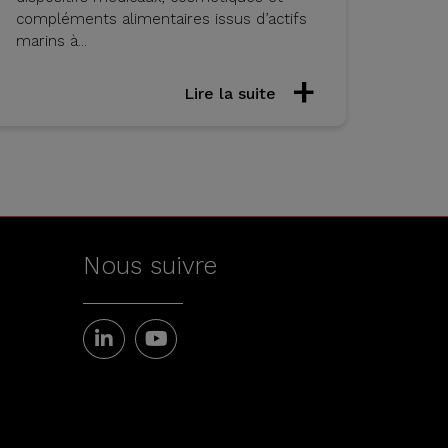
compléments alimentaires issus d’actifs
marins à...
Lire la suite
Nous suivre