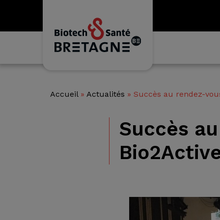
Accueil
»
Actualités
»
Succès au rendez-vous 
Succès au 
Bio2Active