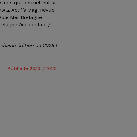
osants qui permettent la
 AG, Actif’s Mag, Revue
Pôle Mer Bretagne
retagne Occidentale /
chaine édition en 2025 !
Publié le 26/07/2022