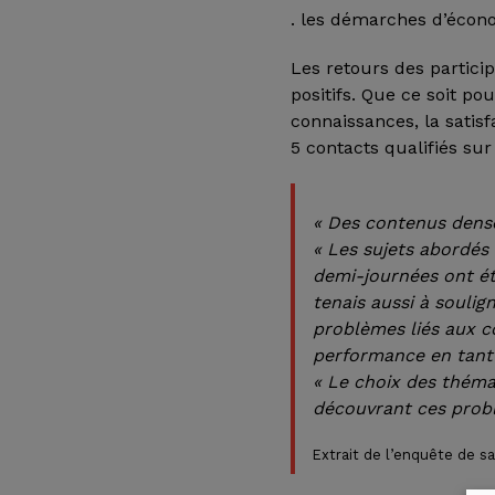
. les démarches d’écono
Les retours des particip
positifs. Que ce soit po
connaissances, la satis
5 contacts qualifiés sur
« Des contenus dense
« Les sujets abordés
demi-journées ont ét
tenais aussi à soulig
problèmes liés aux c
performance en tant 
« Le choix des théma
découvrant ces prob
Extrait de l’enquête de s