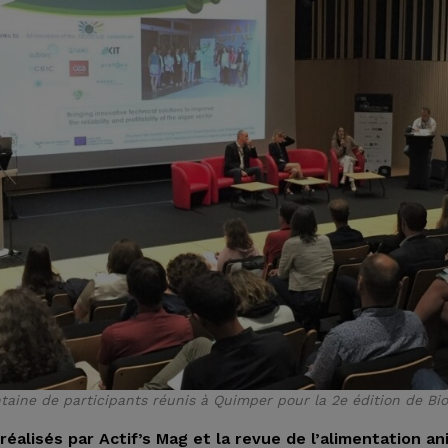
taine de participants réunis à Quimper pour la 2e édition de Bio
réalisés par Actif’s Mag et la revue de l’alimentation a