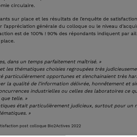
mie circulaire.
ants sur place et les résultats de l’enquête de satisfactio
ur l’appréciation générale du colloque ou le niveau d’acqui
faction est de 100% ! 90% des répondants indiquent par ai
 place.
s, dans un temps parfaitement maîtrisé. »
 et les thématiques choisies regroupées très judicieuseme
é particulièrement opportunes et s’enchainaient très h
ner la qualité de l’information délivrée, honnêtement et 
oncurrences industrielles ou celles des laboratoires ce qu
que telle. »
tiques était particulièrement judicieux, surtout pour un
lématiques. »
atisfaction post colloque Bio2Actives 2022