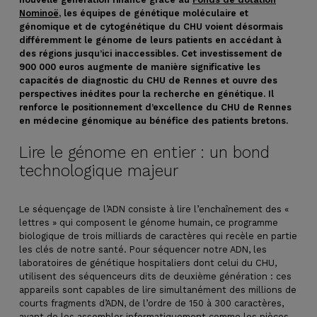
Nominoë
, les équipes de génétique moléculaire et
génomique et de cytogénétique du CHU voient désormais
différemment le génome de leurs patients en accédant à
des régions jusqu’ici inaccessibles. Cet investissement de
900 000 euros augmente de manière significative les
capacités de diagnostic du CHU de Rennes et ouvre des
perspectives inédites pour la recherche en génétique. Il
renforce le positionnement d’excellence du CHU de Rennes
en médecine génomique au bénéfice des patients bretons.
Lire le génome en entier : un bond
technologique majeur
Le séquençage de l’ADN consiste à lire l’enchaînement des «
lettres » qui composent le génome humain, ce programme
biologique de trois milliards de caractères qui recèle en partie
les clés de notre santé. Pour séquencer notre ADN, les
laboratoires de génétique hospitaliers dont celui du CHU,
utilisent des séquenceurs dits de deuxième génération : ces
appareils sont capables de lire simultanément des millions de
courts fragments d’ADN, de l’ordre de 150 à 300 caractères,
avant de les assembler informatiquement comme les pièces