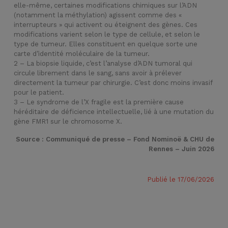
elle-même, certaines modifications chimiques sur l’ADN
(notamment la méthylation) agissent comme des «
interrupteurs » qui activent ou éteignent des gènes. Ces
modifications varient selon le type de cellule, et selon le
type de tumeur. Elles constituent en quelque sorte une
carte d’identité moléculaire de la tumeur.
2 – La biopsie liquide, c’est l’analyse d’ADN tumoral qui
circule librement dans le sang, sans avoir à prélever
directement la tumeur par chirurgie. C’est donc moins invasif
pour le patient.
3 – Le syndrome de l’X fragile est la première cause
héréditaire de déficience intellectuelle, lié à une mutation du
gène FMR1 sur le chromosome X.
Source : Communiqué de presse – Fond Nominoë & CHU de
Rennes – Juin 2026
Publié le 17/06/2026