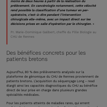
moins de deux heures à partir de la réalisation du
prélèvement. En cancérologie notamment, cette vélocité
rend possible la classification d’une tumeur en per-
opératoire, c’est-à-dire pendant l’intervention
chirurgicale elle-même, avec un impact direct sur les
décisions prises en salle d’opération par le chirurgien
. »
Pr. Marie-Dominique Galibert, cheffe du Pôle Biologie au
CHU de Rennes
Des bénéfices concrets pour les
patients bretons
Aujourd’hui, 80 % des prélèvements analysés sur la
plateforme de génomique du CHU de Rennes proviennent de
patients bretons. L’acquisition du séquençage Long – read
élargit ainsi les capacités diagnostiques du CHU au bénéfice
direct de leur prise en charge dans plusieurs grandes
spécialités médicales.
Pour les patients atteints de maladies rares, qui errent