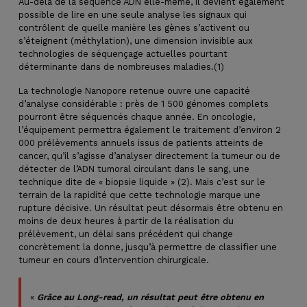
Au-delà de la séquence ADN elle-même, il devient également
possible de lire en une seule analyse les signaux qui
contrôlent de quelle manière les gènes s’activent ou
s’éteignent (méthylation), une dimension invisible aux
technologies de séquençage actuelles pourtant
déterminante dans de nombreuses maladies.(1)
La technologie Nanopore retenue ouvre une capacité
d’analyse considérable : près de 1 500 génomes complets
pourront être séquencés chaque année. En oncologie,
l’équipement permettra également le traitement d’environ 2
000 prélèvements annuels issus de patients atteints de
cancer, qu’il s’agisse d’analyser directement la tumeur ou de
détecter de l’ADN tumoral circulant dans le sang, une
technique dite de « biopsie liquide » (2). Mais c’est sur le
terrain de la rapidité que cette technologie marque une
rupture décisive. Un résultat peut désormais être obtenu en
moins de deux heures à partir de la réalisation du
prélèvement, un délai sans précédent qui change
concrètement la donne, jusqu’à permettre de classifier une
tumeur en cours d’intervention chirurgicale.
«
Grâce au Long-read, un résultat peut être obtenu en