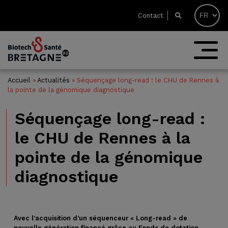
Contact
Accueil
»
Actualités
»
Séquençage long-read : le CHU de Rennes à
la pointe de la génomique diagnostique
Séquençage long-read :
le CHU de Rennes à la
pointe de la génomique
diagnostique
Avec l’acquisition d’un séquenceur « Long-read » de
nouvelle génération financé grâce au
Fonds de dotation