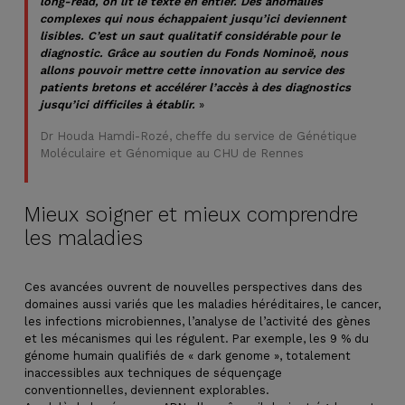
long-read, on lit le texte en entier. Des anomalies
complexes qui nous échappaient jusqu’ici deviennent
lisibles. C’est un saut qualitatif considérable pour le
diagnostic. Grâce au soutien du Fonds Nominoë, nous
allons pouvoir mettre cette innovation au service des
patients bretons et accélérer l’accès à des diagnostics
jusqu’ici difficiles à établir.
»
Dr Houda Hamdi-Rozé, cheffe du service de Génétique
Moléculaire et Génomique au CHU de Rennes
Mieux soigner et mieux comprendre
les maladies
Ces avancées ouvrent de nouvelles perspectives dans des
domaines aussi variés que les maladies héréditaires, le cancer,
les infections microbiennes, l’analyse de l’activité des gènes
et les mécanismes qui les régulent. Par exemple, les 9 % du
génome humain qualifiés de « dark genome », totalement
inaccessibles aux techniques de séquençage
conventionnelles, deviennent explorables.