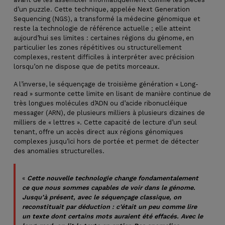
d’un puzzle. Cette technique, appelée Next Generation
Sequencing (NGS), a transformé la médecine génomique et
reste la technologie de référence actuelle ; elle atteint
aujourd’hui ses limites : certaines régions du génome, en
particulier les zones répétitives ou structurellement
complexes, restent difficiles à interpréter avec précision
lorsqu’on ne dispose que de petits morceaux.
A l’inverse, le séquençage de troisième génération « Long-
read » surmonte cette limite en lisant de manière continue de
très longues molécules d’ADN ou d’acide ribonucléique
messager (ARN), de plusieurs milliers à plusieurs dizaines de
milliers de « lettres ». Cette capacité de lecture d’un seul
tenant, offre un accès direct aux régions génomiques
complexes jusqu’ici hors de portée et permet de détecter
des anomalies structurelles.
«
Cette nouvelle technologie change fondamentalement
ce que nous sommes capables de voir dans le génome.
Jusqu’à présent, avec le séquençage classique, on
reconstituait par déduction : c’était un peu comme lire
un texte dont certains mots auraient été effacés. Avec le