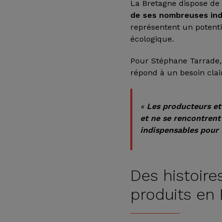
La Bretagne dispose d
de ses nombreuses ind
représentent un potenti
écologique.
Pour Stéphane Tarrade, à
répond à un besoin cla
«
Les producteurs et 
et ne se rencontren
indispensables pour 
Des histoire
produits en