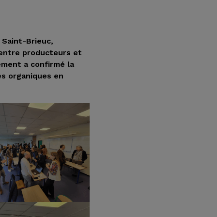
 Saint-Brieuc,
 entre producteurs et
ement a confirmé la
es organiques en