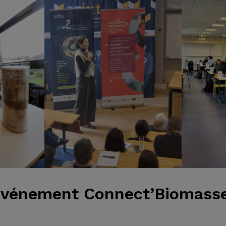
’événement Connect’Biomass