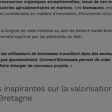
e
ressources organiques exceptionnelles, issue de ses m
ustries agroalimentaires et marines
. Ces
biomasses
, en
el considérable en matière d’innovation, d’économie circula
 l’origine de cette initiative au sein de Biotech Santé Br
irement exprimé par les adhérents de BSB :
les utilisateurs de biomasses travaillent dans des secte
t pas spontanément. Connect’Biomasses permet de créer 
faire émerger de nouveaux projets.
»
s inspirantes sur la valorisati
 Bretagne