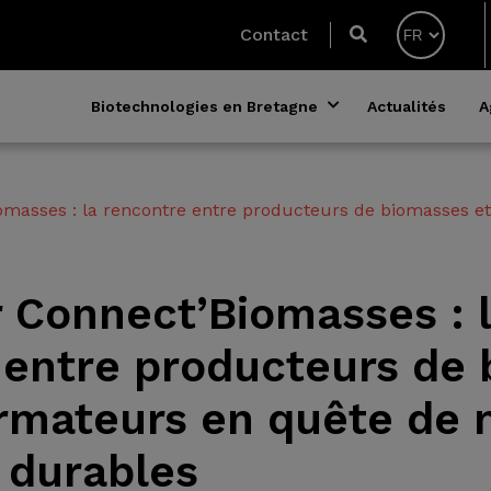
Contact
Biotechnologies en Bretagne
Actualités
A
omasses : la rencontre entre producteurs de biomasses e
r Connect’Biomasses : 
 entre producteurs de
ormateurs en quête de 
 durables