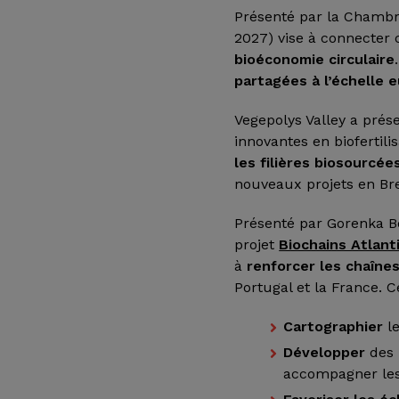
Présenté par la Chambre
2027) vise à connecter 
bioéconomie circulaire
partagées à l’échelle
Vegepolys Valley a prés
innovantes en biofertilis
les filières biosourcée
nouveaux projets en Br
Présenté par Gorenka Bo
projet
Biochains Atlant
à
renforcer les chaîne
Portugal et la France. C
Cartographier
le
Développer
des 
accompagner les 