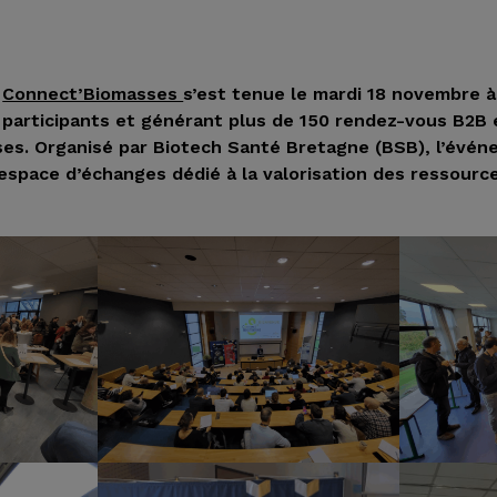
e
Connect’Biomasses
s’est tenue le mardi 18 novembre à
 participants et générant plus de 150 rendez-vous B2B
ses. Organisé par Biotech Santé Bretagne (BSB), l’évén
espace d’échanges dédié à la valorisation des ressourc