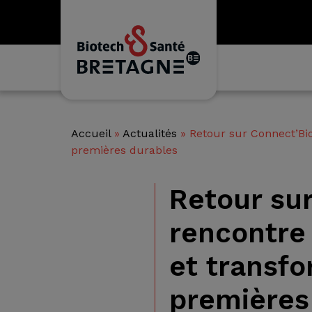
Accueil
»
Actualités
»
Retour sur Connect’Bi
premières durables
Retour su
rencontre
et transf
premières