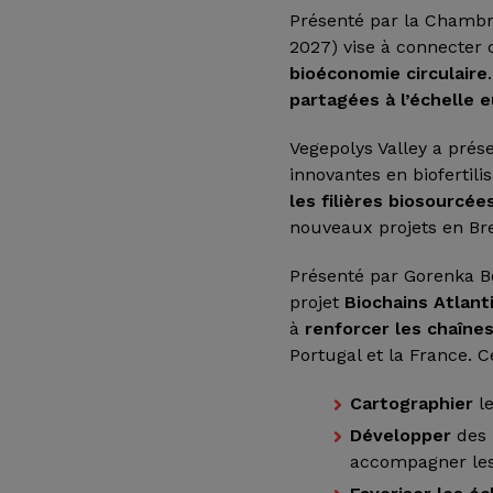
Présenté par la Chambre
2027) vise à connecter 
bioéconomie circulaire
partagées à l’échelle
Vegepolys Valley a prés
innovantes en biofertilis
les filières biosourcée
nouveaux projets en Br
Présenté par Gorenka Bo
projet
Biochains Atlant
à
renforcer les chaîne
Portugal et la France. C
Cartographier
le
Développer
des 
accompagner les 