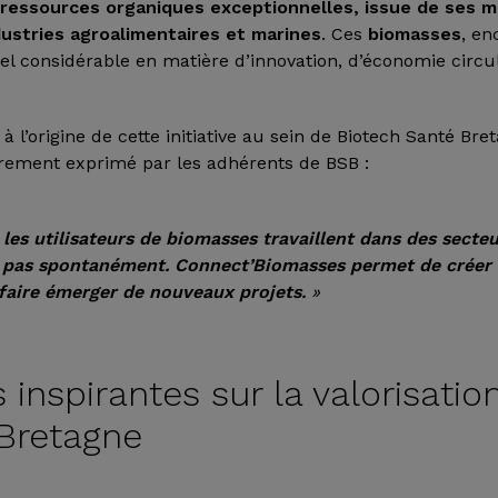
e
ressources organiques exceptionnelles, issue de ses m
ustries agroalimentaires et marines
. Ces
biomasses
, en
el considérable en matière d’innovation, d’économie circula
 l’origine de cette initiative au sein de Biotech Santé Br
irement exprimé par les adhérents de BSB :
les utilisateurs de biomasses travaillent dans des secte
t pas spontanément. Connect’Biomasses permet de créer 
faire émerger de nouveaux projets.
»
s inspirantes sur la valorisati
 Bretagne