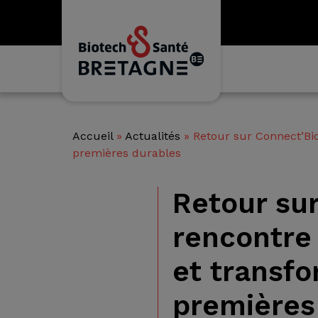
Accueil
»
Actualités
»
Retour sur Connect’Bi
premières durables
Retour su
rencontre
et transf
premières