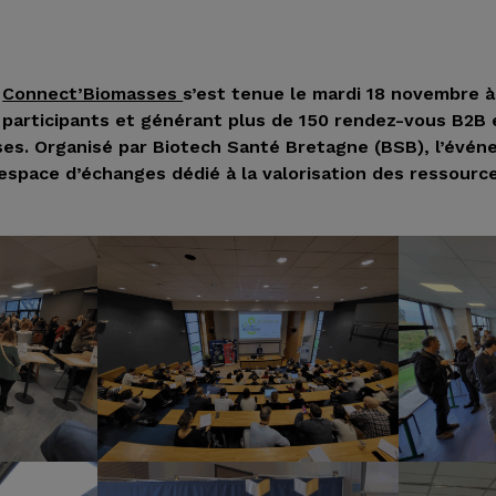
e
Connect’Biomasses
s’est tenue le mardi 18 novembre à
 participants et générant plus de 150 rendez-vous B2B
ses. Organisé par Biotech Santé Bretagne (BSB), l’évén
espace d’échanges dédié à la valorisation des ressourc