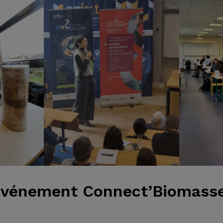
’événement Connect’Biomass