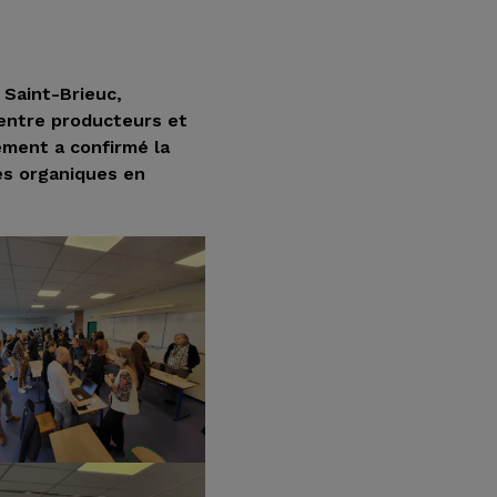
 Saint-Brieuc,
 entre producteurs et
ement a confirmé la
es organiques en