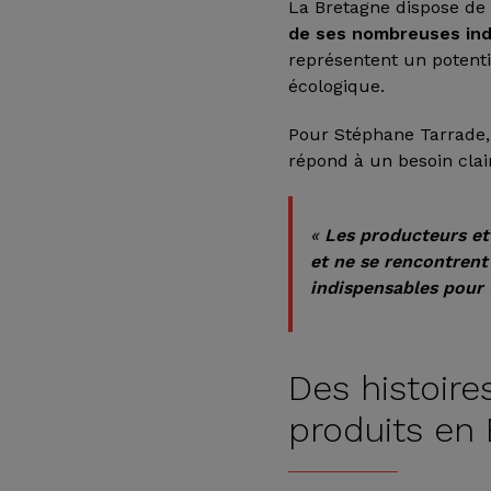
La Bretagne dispose d
de ses nombreuses ind
représentent un potenti
écologique.
Pour Stéphane Tarrade, à
répond à un besoin cla
«
Les producteurs et 
et ne se rencontren
indispensables pour 
Des histoire
produits en