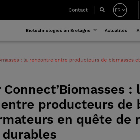
Contact
Biotechnologies en Bretagne
Actualités
A
omasses : la rencontre entre producteurs de biomasses e
r Connect’Biomasses : 
 entre producteurs de
ormateurs en quête de 
 durables