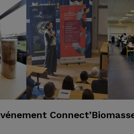
’événement Connect’Biomass