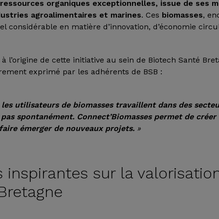
e
ressources organiques exceptionnelles, issue de ses m
ustries agroalimentaires et marines
. Ces
biomasses
, en
el considérable en matière d’innovation, d’économie circula
 l’origine de cette initiative au sein de Biotech Santé Br
irement exprimé par les adhérents de BSB :
les utilisateurs de biomasses travaillent dans des secte
t pas spontanément. Connect’Biomasses permet de créer 
faire émerger de nouveaux projets.
»
s inspirantes sur la valorisati
 Bretagne