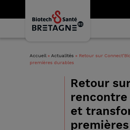
Accueil
»
Actualités
»
Retour sur Connect’Bi
premières durables
Retour su
rencontre
et transf
premières