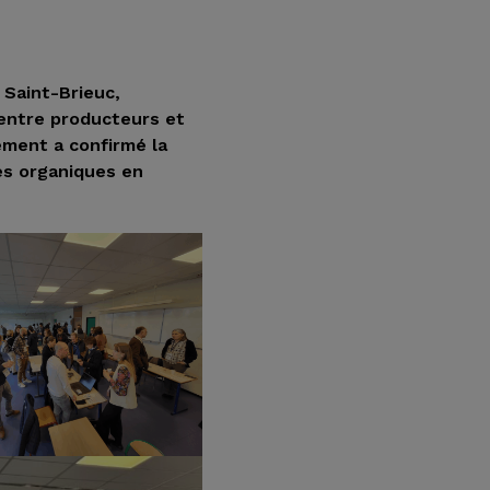
 Saint-Brieuc,
 entre producteurs et
ement a confirmé la
es organiques en