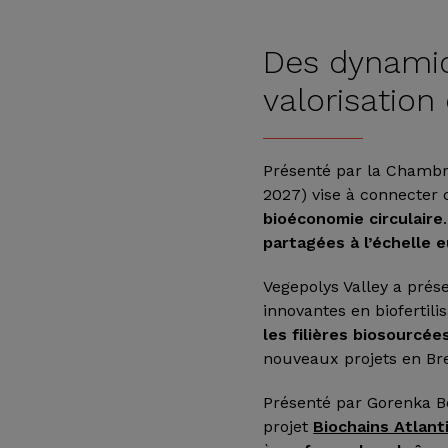
Des dynamiq
valorisatio
Présenté par la Chambre
2027) vise à connecter 
bioéconomie circulaire
partagées à l’échelle
Vegepolys Valley a prés
innovantes en biofertilis
les filières biosourcée
nouveaux projets en Br
Présenté par Gorenka Bo
projet
Biochains Atlant