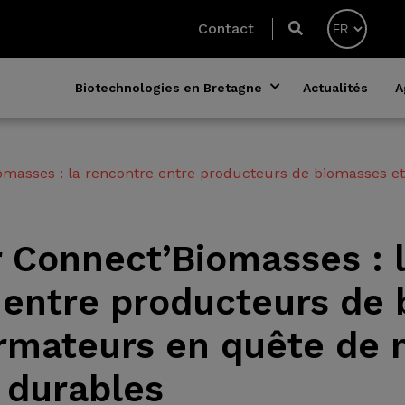
Contact
Biotechnologies en Bretagne
Actualités
A
omasses : la rencontre entre producteurs de biomasses e
r Connect’Biomasses : 
 entre producteurs de
ormateurs en quête de 
 durables