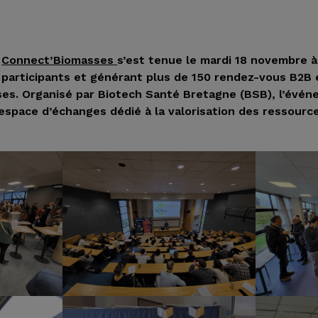
e
Connect’Biomasses
s’est tenue le mardi 18 novembre à
 participants et générant plus de 150 rendez-vous B2B
ses. Organisé par Biotech Santé Bretagne (BSB), l’évén
espace d’échanges dédié à la valorisation des ressourc