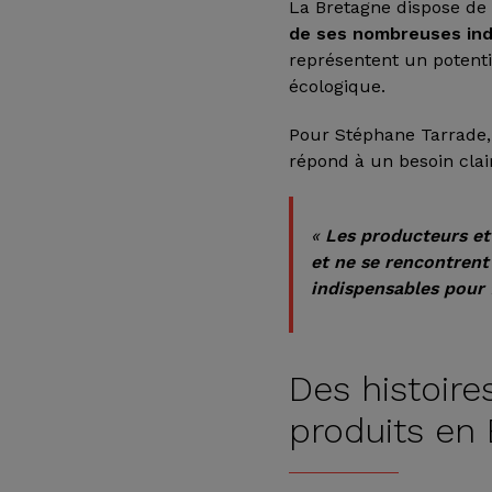
La Bretagne dispose d
de ses nombreuses ind
représentent un potenti
écologique.
Pour Stéphane Tarrade, à
répond à un besoin cla
«
Les producteurs et 
et ne se rencontren
indispensables pour 
Des histoire
produits en