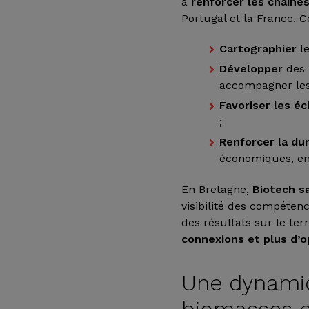
à
renforcer les chaîne
Portugal et la France. C
Cartographier
le
Développer
des 
accompagner les 
Favoriser les é
;
Renforcer la dur
économiques, en
En Bretagne,
Biotech s
visibilité des compéten
des résultats sur le terr
connexions et plus d’o
Une dynamiq
biomasses e