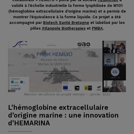
validé à l’échelle industrielle la forme lyophilisée de M101
(hémoglobine extracellulaire d’origine marine) et a permis de
montrer l’équivalence à la forme liquide. Ce projet a été
accompagné par
Biotech Santé Bretagne
et labélisé par les
pôles
Atlanpole Biotherapies
et
PMBA
.
Réunion de clôture du projet Hemlyo – Janvier 2022
L’hémoglobine extracellulaire
d’origine marine : une innovation
d’HEMARINA