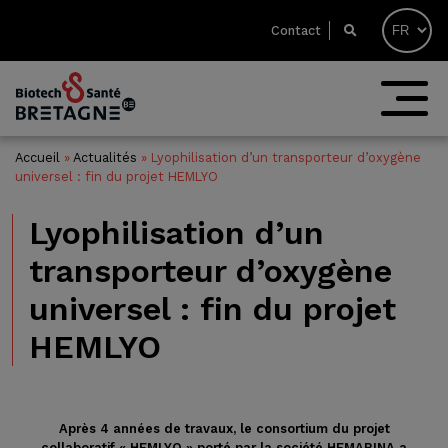
Contact
Accueil
»
Actualités
»
Lyophilisation d’un transporteur d’oxygène
universel : fin du projet HEMLYO
Lyophilisation d’un
transporteur d’oxygène
universel : fin du projet
HEMLYO
Après 4 années de travaux, le consortium du projet
collaboratif « HEMLYO » porté par la société
HEMARINA
a