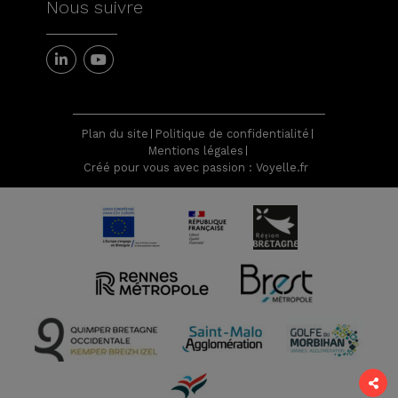
Nous suivre
Plan du site
Politique de confidentialité
Mentions légales
Créé pour vous avec passion : Voyelle.fr