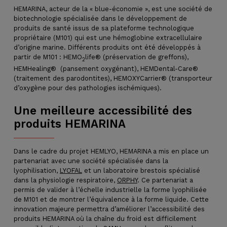
HEMARINA, acteur de la « blue-économie », est une société de
biotechnologie spécialisée dans le développement de
produits de santé issus de sa plateforme technologique
propriétaire (M101) qui est une hémoglobine extracellulaire
d’origine marine. Différents produits ont été développés à
partir de M101 : HEMO
life® (préservation de greffons),
2
HEMHealing® (pansement oxygénant), HEMDental-Care®
(traitement des parodontites), HEMOXYCarrier® (transporteur
d’oxygène pour des pathologies ischémiques).
Une meilleure accessibilité des
produits HEMARINA
Dans le cadre du projet HEMLYO, HEMARINA a mis en place un
partenariat avec une société spécialisée dans la
lyophilisation,
LYOFAL
et un laboratoire brestois spécialisé
dans la physiologie respiratoire,
ORPHY
. Ce partenariat a
permis de valider à l’échelle industrielle la forme lyophilisée
de M101 et de montrer l’équivalence à la forme liquide. Cette
innovation majeure permettra d’améliorer l’accessibilité des
produits HEMARINA où la chaîne du froid est difficilement