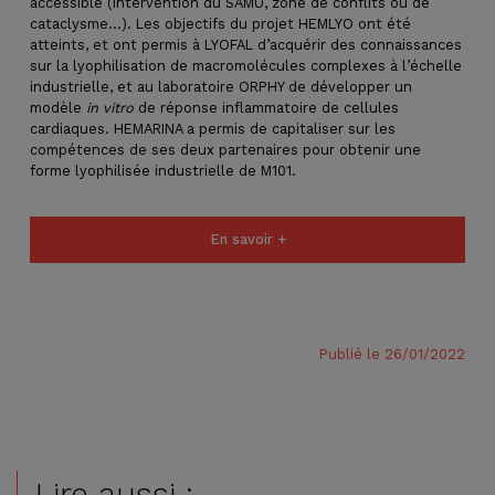
accessible (intervention du SAMU, zone de conflits ou de
cataclysme…). Les objectifs du projet HEMLYO ont été
atteints, et ont permis à LYOFAL d’acquérir des connaissances
sur la lyophilisation de macromolécules complexes à l’échelle
industrielle, et au laboratoire ORPHY de développer un
modèle
in vitro
de réponse inflammatoire de cellules
cardiaques. HEMARINA a permis de capitaliser sur les
compétences de ses deux partenaires pour obtenir une
forme lyophilisée industrielle de M101.
En savoir +
Publié le 26/01/2022
Lire aussi :