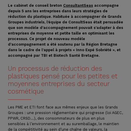
Le cabinet de conseil breton
ConsultantSeas
accompagne
depuis 5 ans les entreprises dans leurs stratégies de
réduction du plastique. Habituée à accompagner de Grands
Groupes industriels, l’équipe de ConsultSeas était persuadée
que son modèle d’accompagnement pouvait s’adapter à des
entreprises de moyenne et petite taille en optimisant les
processus. Ce projet de nouveau modèle
d’accompagnement a été soutenu par la Région Bretagne
dans le cadre de l’appel à projets « Inno Expé Sobriété », et
accompagné par TBI et Biotech Santé Bretagne.
Un processus de réduction des
plastiques pensé pour les petites et
moyennes entreprises du secteur
cosmétique
Les PME et ETI font face aux mêmes enjeux que les Grands
Groupes : une pression réglementaire qui progresse (loi AGEC,
PPWR, CRSD…), des consommateurs de plus en plus
sensibles à l’environnement et au suremballage, le maintien
de la compétitivité au sein d’une chaîne de valeurs, la