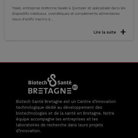
Yslab, entreprise bretonne basée à Quimper et spécialisée dans les
dispositifs médicaux, cosmétiques et compléments alimentaires
issus d’actifs marins à...
Lire la suite
Biotech Santé Bretagne est un Centre d’innovation
technologique dédié au développement des
biotechnologies et de la santé en Bretagne. Notre
équipe accompagne les entreprises et les
laboratoires de recherche dans leurs projets
d’innovation.