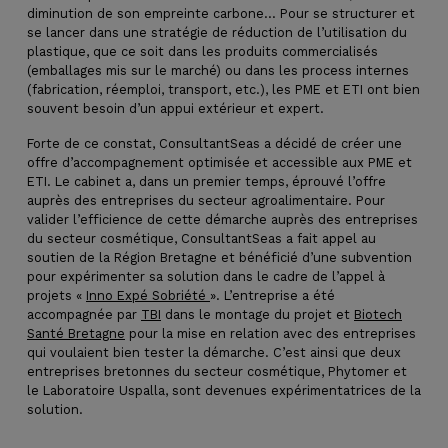
diminution de son empreinte carbone… Pour se structurer et
se lancer dans une stratégie de réduction de l’utilisation du
plastique, que ce soit dans les produits commercialisés
(emballages mis sur le marché) ou dans les process internes
(fabrication, réemploi, transport, etc.), les PME et ETI ont bien
souvent besoin d’un appui extérieur et expert.
Forte de ce constat, ConsultantSeas a décidé de créer une
offre d’accompagnement optimisée et accessible aux PME et
ETI. Le cabinet a, dans un premier temps, éprouvé l’offre
auprès des entreprises du secteur agroalimentaire. Pour
valider l’efficience de cette démarche auprès des entreprises
du secteur cosmétique, ConsultantSeas a fait appel au
soutien de la Région Bretagne et bénéficié d’une subvention
pour expérimenter sa solution dans le cadre de l’appel à
projets «
Inno Expé Sobriété
». L’entreprise a été
accompagnée par
TBI
dans le montage du projet et
Biotech
Santé Bretagne
pour la mise en relation avec des entreprises
qui voulaient bien tester la démarche. C’est ainsi que deux
entreprises bretonnes du secteur cosmétique, Phytomer et
le Laboratoire Uspalla, sont devenues expérimentatrices de la
solution.