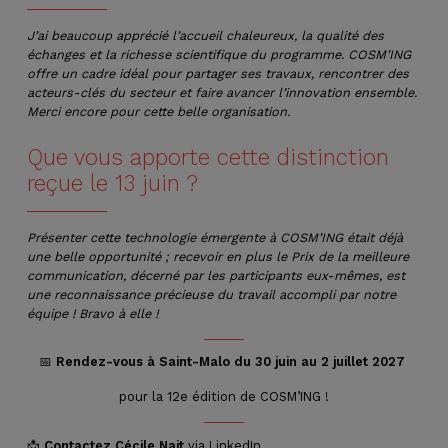
J’ai beaucoup apprécié l’accueil chaleureux, la qualité des
échanges et la richesse scientifique du programme. COSM’ING
offre un cadre idéal pour partager ses travaux, rencontrer des
acteurs-clés du secteur et faire avancer l’innovation ensemble.
Merci encore pour cette belle organisation.
Que vous apporte cette distinction
reçue le 13 juin ?
Présenter cette technologie émergente à COSM’ING était déjà
une belle opportunité ; recevoir en plus le Prix de la meilleure
communication, décerné par les participants eux-mêmes, est
une reconnaissance précieuse du travail accompli par notre
équipe ! Bravo à elle !
📅
Rendez-vous à Saint-Malo du 30 juin au 2 juillet 2027
pour la 12e édition de COSM’ING !
📩
Contactez
Cécile Nait
via LinkedIn