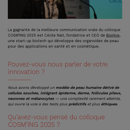
La gagnante de la meilleure communication orale du colloque
COSM’ING 2025 est Cécile Nait, fondatrice et CEO de
BioHive
,
une start-up biotech qui développe des organoïdes de peau
pour des applications en santé et en cosmétique.
Pouvez-vous nous parler de votre
innovation ?
Nous avons développé un
modèle de peau humaine dérivé de
cellules souches, intégrant épiderme, derme, follicules pileux,
neurones et mélanocytes
— une complexité rarement atteinte,
qui ouvre la voie à des tests plus
prédictifs
et plus
éthiques
.
Qu’avez-vous pensé du colloque
COSM’ING 2025 ?