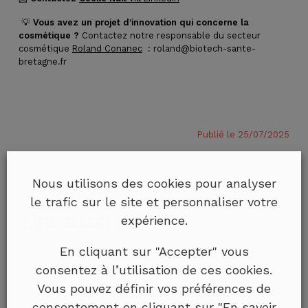
💡
Vous avez un projet d’innovation qui concerne la
cosmétique ?
Contactez notre responsable du secteur
cosmétique
Roland Conanec
: roland@biotech-sante-
bretagne.fr
Publié le 25/07/2025
Nous utilisons des cookies pour analyser
le trafic sur le site et personnaliser votre
Lire aussi :
expérience.
En cliquant sur "Accepter" vous
consentez à l’utilisation de ces cookies.
Vous pouvez définir vos préférences de
consentement en cliquant sur "En savoir