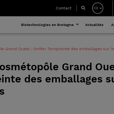
Contact
Biotechnologies en Bretagne
Actualités
A
 Grand Ouest : limiter l’empreinte des emballages sur l
Cosmétopôle Grand Oue
reinte des emballages s
s