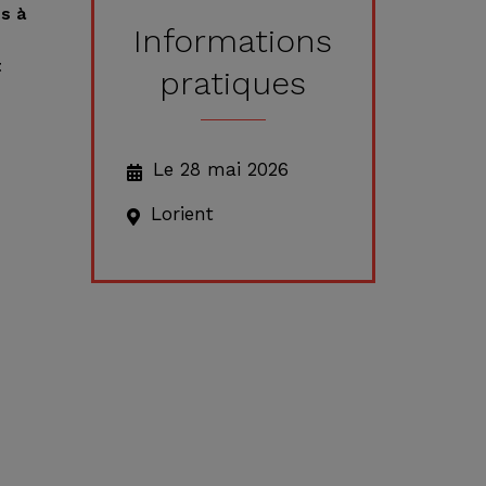
s à
Informations
t
pratiques
Le 28 mai 2026
Lorient