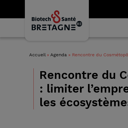
Accueil
»
Agenda
»
Rencontre du Cosmétopôle
Rencontre du 
: limiter l’emp
les écosystème