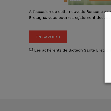
A l’occasion de cette nouvelle Rencontre 
Bretagne, vous pourrez également découvrir
EN SAVOIR +
💡 Les adhérents de Biotech Santé Bretagne