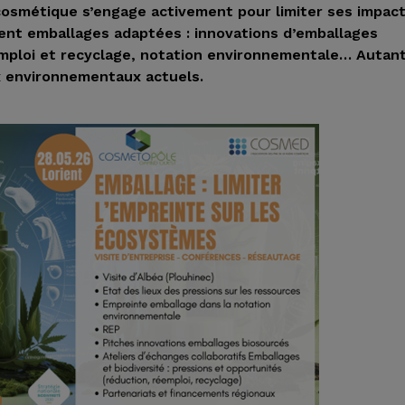
e cosmétique s’engage activement pour limiter ses impact
ent emballages adaptées : innovations d’emballages
emploi et recyclage, notation environnementale… Autan
x environnementaux actuels.