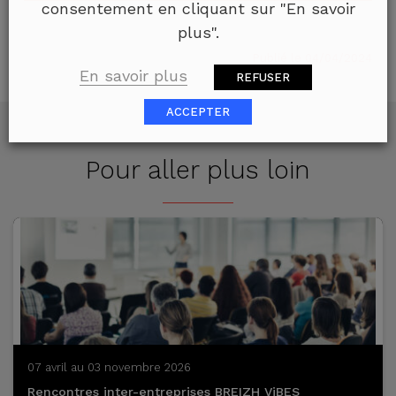
consentement en cliquant sur "En savoir
plus".
Publié le 04/04/2024
En savoir plus
REFUSER
ACCEPTER
Pour aller plus loin
07 avril au 03 novembre 2026
Rencontres inter-entreprises BREIZH ViBES