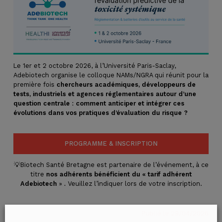
Le 1er et 2 octobre 2026, à l’Université Paris-Saclay,
Adebiotech organise le colloque NAMs/NGRA qui réunit pour la
première fois
chercheurs académiques, développeurs de
tests, industriels et agences réglementaires autour d’une
question centrale
:
comment anticiper et intégrer ces
évolutions dans vos pratiques d’évaluation du risque ?
PROGRAMME & INSCRIPTION
💡Biotech Santé Bretagne est partenaire de l’événement, à ce
titre
nos adhérents bénéficient du « tarif adhérent
Adebiotech
» . Veuillez l’indiquer lors de votre inscription.
Publié le 29/04/2026