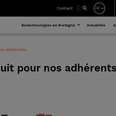
Contact
Biotechnologies en Bretagne
Actualités
A
 nos adhérents
éduit pour nos adhérent