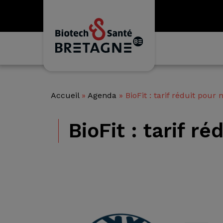
Accueil
»
Agenda
»
BioFit : tarif réduit pour
BioFit : tarif r