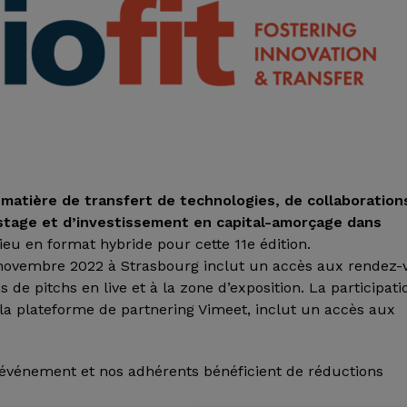
atière de transfert de technologies, de collaboration
-stage et d’investissement en capital-amorçage dans
ieu en format hybride pour cette 11e édition.
0 novembre 2022 à Strasbourg inclut un accès aux rendez-
 de pitchs en live et à la zone d’exposition. La participati
 la plateforme de partnering Vimeet, inclut un accès aux
l’événement et nos adhérents bénéficient de réductions