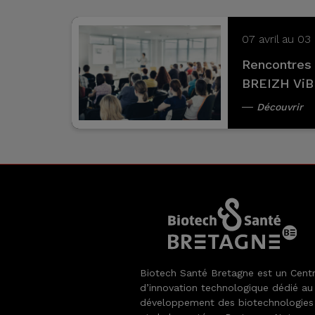
07 avril au 0
Rencontres 
BREIZH Vi
Découvrir
Biotech Santé Bretagne est un Cent
d’innovation technologique dédié au
développement des biotechnologies