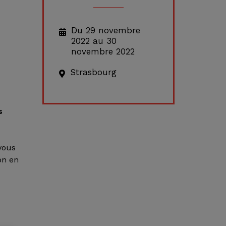
Du 29 novembre
2022 au 30
novembre 2022
Strasbourg
s
vous
on en