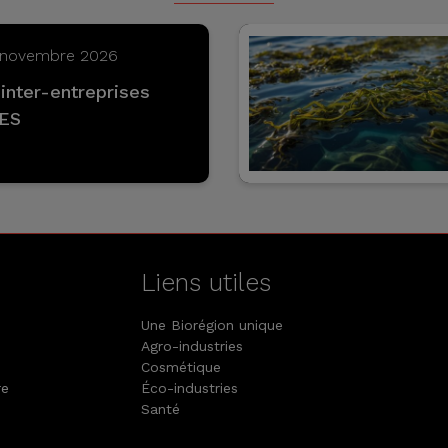
3 novembre 2026
inter-entreprises
BES
Liens utiles
Une Biorégion unique
Agro-industries
Cosmétique
re
Éco-industries
Santé