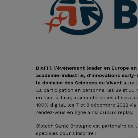
BioFIT, l
’
évènement leader en Europe en m
académie-industrie, d’innovations early
le domaine des Sciences du Vivant
aura l
La participation en personne, les 29 et 3
en face-à-face, aux conférences et sessions
100% digital, les 7 et 8 décembre 2022 via
rendez-vous en ligne ainsi qu’aux replay.
Biotech Santé Bretagne est partenaire de 
spéciales pour s’inscrire :