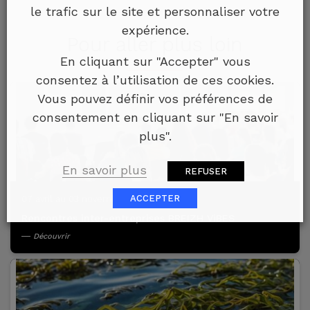
le trafic sur le site et personnaliser votre
expérience.
Pour aller plus loin
En cliquant sur "Accepter" vous
consentez à l’utilisation de ces cookies.
Vous pouvez définir vos préférences de
consentement en cliquant sur "En savoir
plus".
En savoir plus
REFUSER
ACCEPTER
07 avril au 03 novembre 2026
Rencontres inter-entreprises BREIZH ViBES
Découvrir