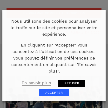
PROGRAMME COMPLET & INSCRIPTION
Nous utilisons des cookies pour analyser
le trafic sur le site et personnaliser votre
Publié le 13/12/2024
expérience.
En cliquant sur "Accepter" vous
consentez à l’utilisation de ces cookies.
Vous pouvez définir vos préférences de
Pour aller plus loin
consentement en cliquant sur "En savoir
plus".
En savoir plus
REFUSER
ACCEPTER