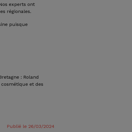
 Nos experts ont
es régionales.
sine puisque
Bretagne : Roland
r cosmétique et des
Publié le 26/03/2024