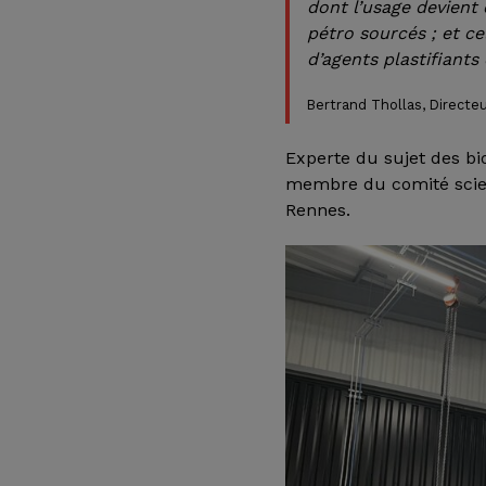
dont l’usage devient 
pétro sourcés ; et c
d’agents plastifiants
Bertrand Thollas, Directe
Experte du sujet des b
membre du comité scie
Rennes.