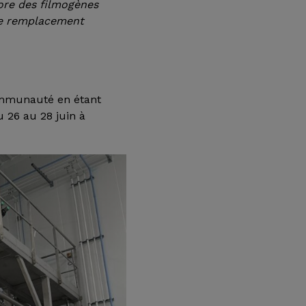
ncore des filmogènes
 le remplacement
communauté en étant
 26 au 28 juin à