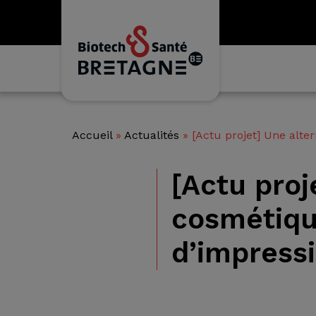
Accueil
»
Actualités
»
[Actu projet] Une alte
[Actu proj
cosmétiqu
d’impressi