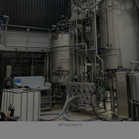
©Polymaris