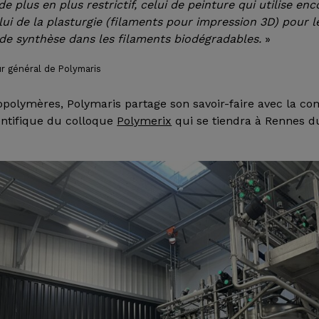
de plus en plus restrictif, celui de peinture qui utilise e
elui de la plasturgie (filaments pour impression 3D) pour
 de synthèse dans les filaments biodégradables.
»
ur général de Polymaris
iopolymères, Polymaris partage son savoir-faire avec la 
ntifique du colloque
Polymerix
qui se tiendra à Rennes du