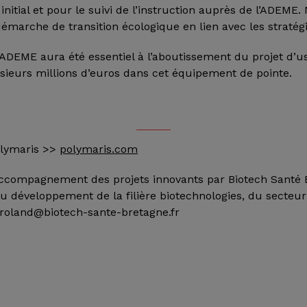
nitial et pour le suivi de l’instruction auprès de l’ADEME.
arche de transition écologique en lien avec les stratégi
’ADEME aura été essentiel à l’aboutissement du projet d’u
lusieurs millions d’euros dans cet équipement de pointe.
olymaris >>
polymaris.com
’accompagnement des projets innovants par Biotech Santé 
u développement de la filière biotechnologies, du secteu
 : roland@biotech-sante-bretagne.fr