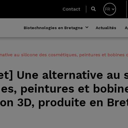
Contact
Biotechnologies en Bretagne
Actualités
A
rnative au silicone des cosmétiques, peintures et bobines 
et] Une alternative au 
es, peintures et bobin
on 3D, produite en Bre