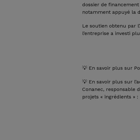
dossier de financement i
notamment appuyé la dém
Le soutien obtenu par l
l’entreprise a investi p
💡 En savoir plus sur P
💡 En savoir plus sur l
Conanec, responsable d
projets « ingrédients »