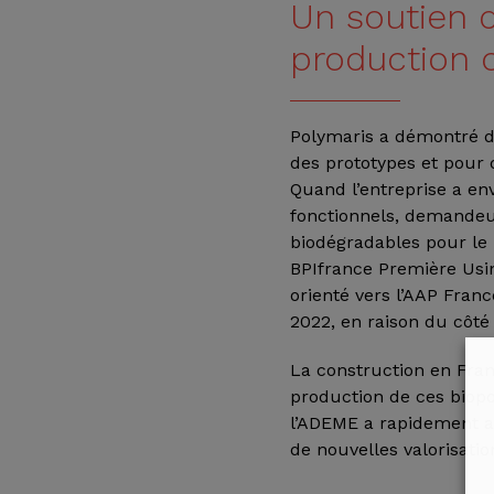
Un soutien d
production o
Polymaris a démontré d
des prototypes et pour 
Quand l’entreprise a env
fonctionnels, demandeu
biodégradables pour le 
BPIfrance Première Usin
orienté vers l’AAP Franc
2022, en raison du côté 
La construction en Franc
production de ces biopo
l’ADEME a rapidement a
de nouvelles valorisatio