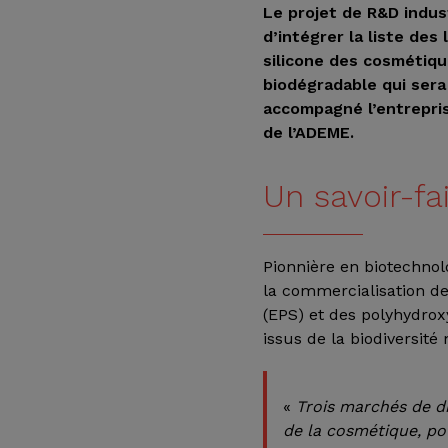
Le projet de R&D indust
d’intégrer la liste de
silicone des cosmétiqu
biodégradable qui sera
accompagné l’entrepris
de l’ADEME.
Un savoir-fa
Pionnière en biotechnol
la commercialisation d
(EPS) et des polyhydro
issus de la biodiversité
«
Trois marchés de di
de la cosmétique, pou