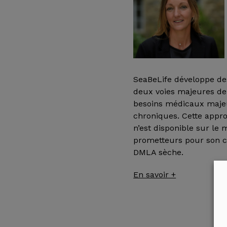
SeaBeLife développe des
deux voies majeures de 
besoins médicaux majeur
chroniques. Cette approc
n’est disponible sur le 
prometteurs pour son c
DMLA sèche.
En savoir +