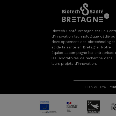
Biotech Santé Bretagne est un Cent
d’innovation technologique dédié au
développement des biotechnologies
et de la santé en Bretagne. Notre
équipe accompagne les entreprises 
les laboratoires de recherche dans
leurs projets d’innovation.
Plan du site
Poli