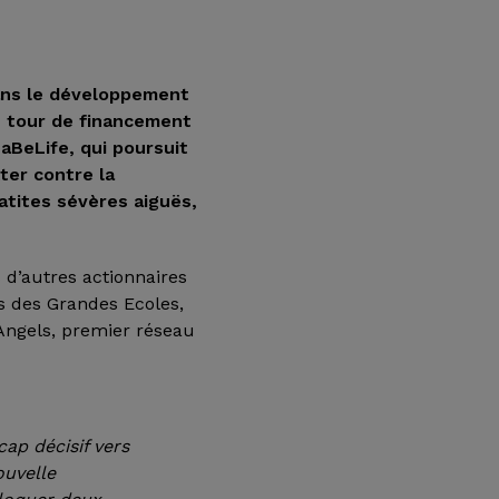
dans le développement
n tour de financement
aBeLife, qui poursuit
ter contre la
atites sévères aiguës,
s d’autres actionnaires
s des Grandes Ecoles,
Angels, premier réseau
ap décisif vers
ouvelle