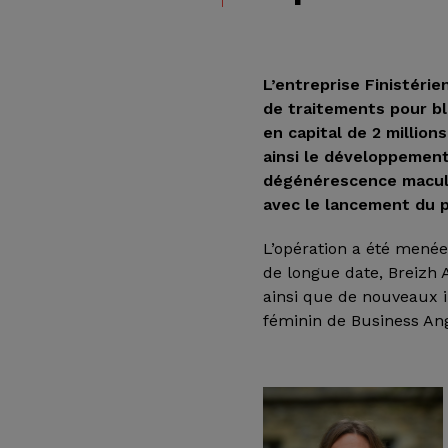
L’entreprise Finistéri
de traitements pour bl
en capital de 2 millio
ainsi le développement
dégénérescence maculai
avec le lancement du p
L’opération a été menée 
de longue date, Breizh 
ainsi que de nouveaux 
féminin de Business An