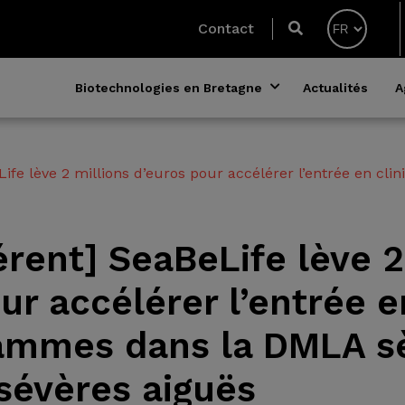
Contact
Biotechnologies en Bretagne
Actualités
A
ife lève 2 millions d’euros pour accélérer l’entrée en c
rent] SeaBeLife lève 2
ur accélérer l’entrée e
ammes dans la DMLA sè
sévères aiguës