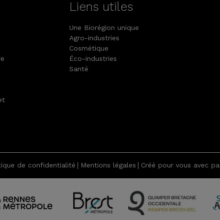
Liens utiles
Une Biorégion unique
Agro-industries
Cosmétique
re
Éco-industries
Santé
et
tique de confidentialité
Mentions légales
Créé pour vous avec pas