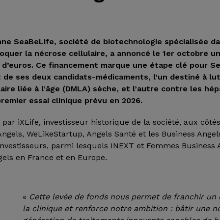
enne SeaBeLife, société de biotechnologie spécialisée 
oquer la nécrose cellulaire, a annoncé le 1er octobre u
ns d’euros. Ce financement marque une étape clé pour Se
 de ses deux candidats-médicaments, l’un destiné à lut
re liée à l’âge (DMLA) sèche, et l’autre contre les hép
remier essai clinique prévu en 2026.
par iXLife, investisseur historique de la société, aux côté
Angels, WeLikeStartup, Angels Santé et les Business Angel
investisseurs, parmi lesquels INEXT et Femmes Business 
gels en France et en Europe.
«
Cette levée de fonds nous permet de franchir un c
la clinique et renforce notre ambition : bâtir une n