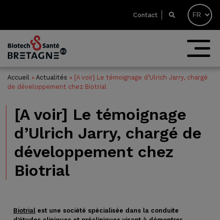
Contact
Accueil
»
Actualités
»
[A voir] Le témoignage d’Ulrich Jarry, chargé
de développement chez Biotrial
[A voir] Le témoignage
d’Ulrich Jarry, chargé de
développement chez
Biotrial
Biotrial
est une société spécialisée dans la conduite
d’études cliniques et précliniques visant à démontrer