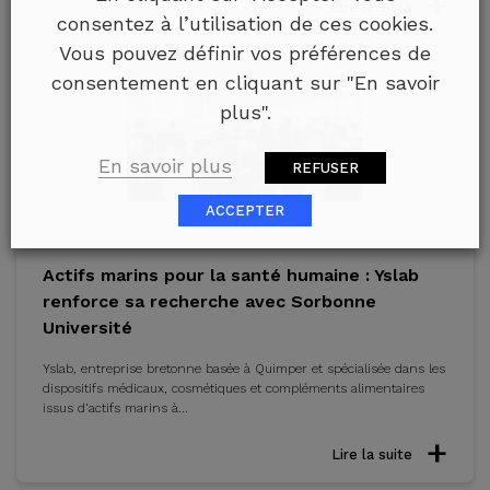
Lire la suite
consentez à l’utilisation de ces cookies.
Vous pouvez définir vos préférences de
consentement en cliquant sur "En savoir
plus".
En savoir plus
REFUSER
ACCEPTER
Actifs marins pour la santé humaine : Yslab
renforce sa recherche avec Sorbonne
Université
Yslab, entreprise bretonne basée à Quimper et spécialisée dans les
dispositifs médicaux, cosmétiques et compléments alimentaires
issus d’actifs marins à...
Lire la suite