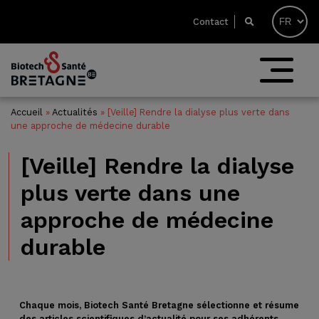
Contact
Accueil
»
Actualités
»
[Veille] Rendre la dialyse plus verte dans
une approche de médecine durable
[Veille] Rendre la dialyse
plus verte dans une
approche de médecine
durable
Chaque mois, Biotech Santé Bretagne sélectionne et résume
des articles scientifiques d’actualité pour ses adhérents