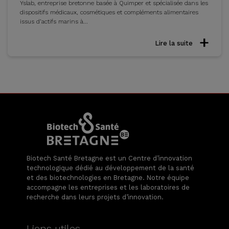
Yslab, entreprise bretonne basée à Quimper et spécialisée dans les
dispositifs médicaux, cosmétiques et compléments alimentaires
issus d’actifs marins à...
Lire la suite
Biotech Santé Bretagne est un Centre d’innovation
technologique dédié au développement de la santé
et des biotechnologies en Bretagne. Notre équipe
accompagne les entreprises et les laboratoires de
recherche dans leurs projets d’innovation.
Liens utiles