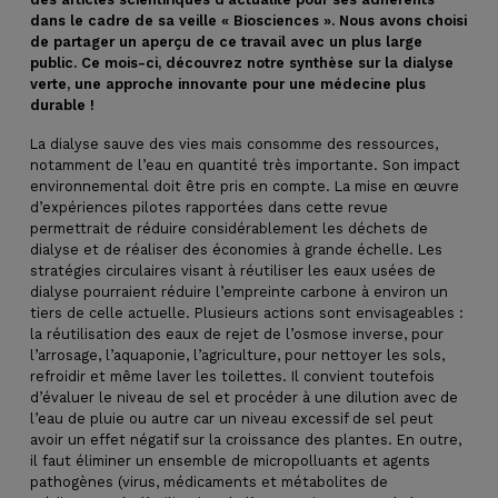
dans le cadre de sa veille « Biosciences ». Nous avons choisi
de partager un aperçu de ce travail avec un plus large
public.
Ce mois-ci, découvrez notre synthèse sur la dialyse
verte, une approche innovante pour une médecine plus
durable !
La dialyse sauve des vies mais consomme des ressources,
notamment de l’eau en quantité très importante. Son impact
environnemental doit être pris en compte. La mise en œuvre
d’expériences pilotes rapportées dans cette revue
permettrait de réduire considérablement les déchets de
dialyse et de réaliser des économies à grande échelle. Les
stratégies circulaires visant à réutiliser les eaux usées de
dialyse pourraient réduire l’empreinte carbone à environ un
tiers de celle actuelle. Plusieurs actions sont envisageables :
la réutilisation des eaux de rejet de l’osmose inverse, pour
l’arrosage, l’aquaponie, l’agriculture, pour nettoyer les sols,
refroidir et même laver les toilettes. Il convient toutefois
d’évaluer le niveau de sel et procéder à une dilution avec de
l’eau de pluie ou autre car un niveau excessif de sel peut
avoir un effet négatif sur la croissance des plantes. En outre,
il faut éliminer un ensemble de micropolluants et agents
pathogènes (virus, médicaments et métabolites de