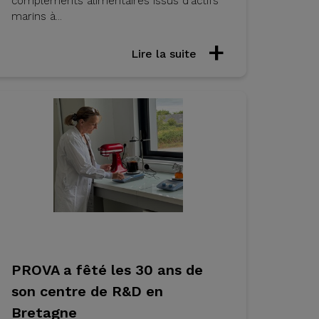
compléments alimentaires issus d’actifs
marins à...
Lire la suite
PROVA a fêté les 30 ans de
son centre de R&D en
Bretagne