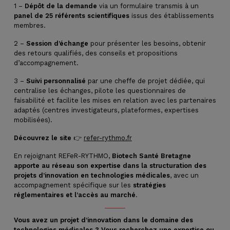
1 –
Dépôt de la demande
via un formulaire transmis à un
panel de 25 référents scientifiques
issus des établissements
membres.
2 –
Session d’échange
pour présenter les besoins, obtenir
des retours qualifiés, des conseils et propositions
d’accompagnement.
3 –
Suivi personnalisé
par une cheffe de projet dédiée, qui
centralise les échanges, pilote les questionnaires de
faisabilité et facilite les mises en relation avec les partenaires
adaptés (centres investigateurs, plateformes, expertises
mobilisées).
Découvrez le site
👉
refer-rythmo.fr
En rejoignant REFeR-RYTHMO,
Biotech Santé Bretagne
apporte au réseau son expertise dans la structuration des
projets d’innovation en technologies médicales
, avec un
accompagnement spécifique sur les
stratégies
réglementaires et l’accès au marché
.
Vous avez un projet d’innovation dans le domaine des
technologies médicales ? Vous recherchez une expertise ou