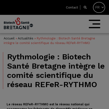
Contact
Accueil
»
Actualités
»
Rythmologie : Biotech Santé Bretagne
intègre le comité scientifique du réseau REFeR-RYTHMO
Rythmologie : Biotech
Santé Bretagne intègre le
comité scientifique du
réseau REFeR-RYTHMO
Le réseau REFeR-RYTHMO est le réseau national qui
accompagne les fabricants de dispositifs médicaux en