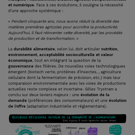
et numérique
. Face à ces évolutions, il souligne la nécessité
d’une approche systémique :
«
Pendant cinquante ans, nous avons réduit la diversité des
matières premières agricoles pour accroître la productivité.
Aujourd’hui, il faut réinventer cette diversité, par les procédés
de production et de transformation. »
La
durabilité alimentaire
, selon lui, doit articuler
nutrition,
environnement, acceptabilité socioculturelle et valeur
économique
, tout en intégrant la question de la
gouvernance
des filières. De nouvelles voies technologiques
émergent (biotech verte, protéines d’insectes, , agriculture
cellulaire dont la fermentation de précision, etc.) mais leur
comparaison environnementale avec les voies de productions
actuelles reste complexe et incertaine. Gilles Trystram a
conclu sur deux leviers majeurs : une
évolution de la
demande
(préférences des consommateurs) et une
évolution
de l’offre
(adaptation industrielle et réglementaire).