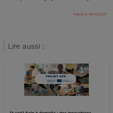
Publié le 06/11/2025
Lire aussi :
[à voir] Soin à domicile : des innovations