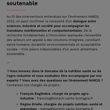
soutenable
Au fil des interventions entendues sur l’événement NAM2S
2025, on peut confirmer la nécessité d’un
dialogue entre
sciences, industrie et société pour accompagner les
transitions nutritionnelles et comportementales
. De la
recherche fondamentale à l’innovation appliquée, l’ensemble
des acteurs ont appelé à des solutions intégrées, conciliant
santé humaine, durabilité environnementale et acceptabilité
sociale – trois piliers indissociables d’un avenir alimentaire
soutenable.
—
💡
Vous innovez dans le domaine de la nutrition santé ou de
l’agro-industrie et vous souhaitez être accompagné par nos
experts ? Vous avez des questions sur l’événement NAM2S ?
Contactez nos chargés de projets :
François Baglinière, chargé de projets agro-
industrie
: francois@biotech-sante-bretagne.fr
Régine Brielle, chargée de projets nutrition-santé et
prévention
: regine@biotech-sante-bretagne.fr