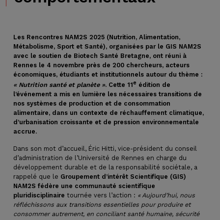
Les Rencontres NAM2S 2025 (Nutrition, Alimentation,
Métabolisme, Sport et Santé), organisées par le GIS NAM2S
avec le soutien de Biotech Santé Bretagne, ont réuni à
Rennes le 4 novembre près de 200 chercheurs, acteurs
économiques, étudiants et institutionnels autour du thème :
e
« Nutrition santé et planète »
. Cette 11
édition de
l’événement a mis en lumière les nécessaires transitions de
nos systèmes de production et de consommation
alimentaire, dans un contexte de réchauffement climatique,
d’urbanisation croissante et de pression environnementale
accrue.
Dans son mot d’accueil, Éric Hitti, vice-président du conseil
d’administration de l’Université de Rennes en charge du
développement durable et de la responsabilité sociétale, a
rappelé que le
Groupement d’intérêt Scientifique (GIS)
NAM2S fédère une communauté scientifique
pluridisciplinaire
tournée vers l’action :
« Aujourd’hui, nous
réfléchissons aux transitions essentielles pour produire et
consommer autrement, en conciliant santé humaine, sécurité