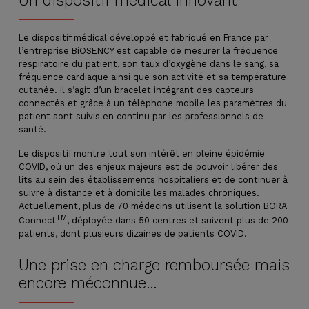
Un dispositif médical innovant
Le dispositif médical développé et fabriqué en France par
l’entreprise BiOSENCY est capable de mesurer la fréquence
respiratoire du patient, son taux d’oxygène dans le sang, sa
fréquence cardiaque ainsi que son activité et sa température
cutanée. Il s’agit d’un bracelet intégrant des capteurs
connectés et grâce à un téléphone mobile les paramètres du
patient sont suivis en continu par les professionnels de
santé.
Le dispositif montre tout son intérêt en pleine épidémie
COVID, où un des enjeux majeurs est de pouvoir libérer des
lits au sein des établissements hospitaliers et de continuer à
suivre à distance et à domicile les malades chroniques.
Actuellement, plus de 70 médecins utilisent la solution BORA
TM
Connect
, déployée dans 50 centres et suivent plus de 200
patients, dont plusieurs dizaines de patients COVID.
Une prise en charge remboursée mais
encore méconnue…