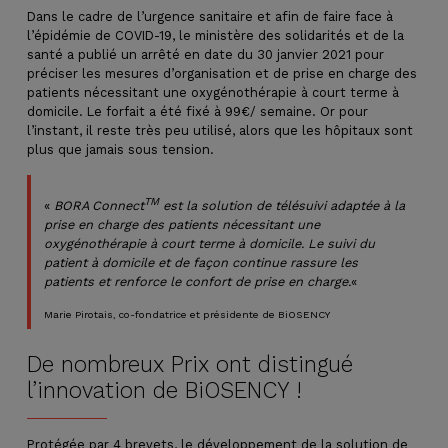
Dans le cadre de l’urgence sanitaire et afin de faire face à
l’épidémie de COVID-19, le ministère des solidarités et de la
santé a publié un arrêté en date du 30 janvier 2021 pour
préciser les mesures d’organisation et de prise en charge des
patients nécessitant une oxygénothérapie à court terme à
domicile. Le forfait a été fixé à 99€/ semaine. Or pour
l’instant, il reste très peu utilisé, alors que les hôpitaux sont
plus que jamais sous tension.
TM
«
BORA Connect
est la solution de télésuivi adaptée à la
prise en charge des patients nécessitant une
oxygénothérapie à court terme à domicile. Le suivi du
patient à domicile et de façon continue rassure les
patients et renforce le confort de prise en charge.
«
Marie Pirotais, co-fondatrice et présidente de BiOSENCY
De nombreux Prix ont distingué
l’innovation de BiOSENCY !
Protégée par 4 brevets, le développement de la solution de