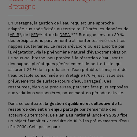
Bretagne
En Bretagne, la gestion de l’eau requiert une approche
adaptée aux spécificités du territoire. D’après les données de
l’
AELB
*, de l’
AFB
** et de la
DREAL
*** Bretagne, environ 39 %
des précipitations parviennent à alimenter les rivières et les
nappes souterraines. Le reste s’évapore ou est absorbé par
la végétation, via le phénomène naturel d’évapotranspiration.
Le sous-sol breton, peu propice à la rétention d’eau, abrite
des nappes phréatiques généralement de petite taille, qui
assurent 24 % de la production d’eau potable. La majorité de
l’eau potable consommée en Bretagne (76 %) est issue des
prélèvements de surface (cours d’eau, barrages). Ces
ressources, bien que précieuses, peuvent être plus exposées
aux variations saisonnières, notamment en période estivale.
Dans ce contexte,
la gestion équilibrée et collective de la
ressource devient un enjeu partagé
par l’ensemble des
acteurs du territoire. Le
Plan Eau national
lancé en 2023 fixe
un objectif ambitieux : réduire de 10 % les prélèvements d’eau
d’ici 2030. Cela passe par :