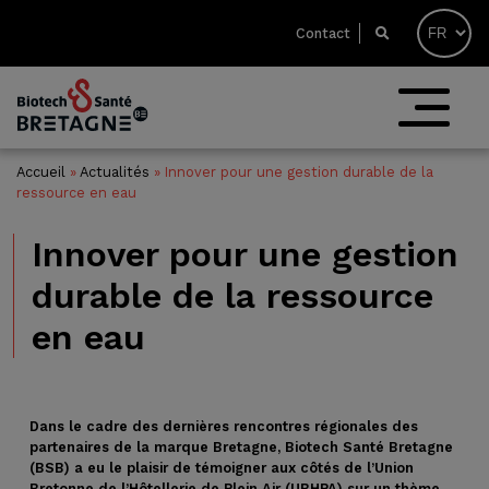
Contact
Accueil
»
Actualités
»
Innover pour une gestion durable de la
ressource en eau
Innover pour une gestion
durable de la ressource
en eau
Dans le cadre des dernières rencontres régionales des
partenaires de la marque Bretagne, Biotech Santé Bretagne
(BSB) a eu le plaisir de témoigner aux côtés de l’Union
Bretonne de l’Hôtellerie de Plein Air (UBHPA) sur un thème