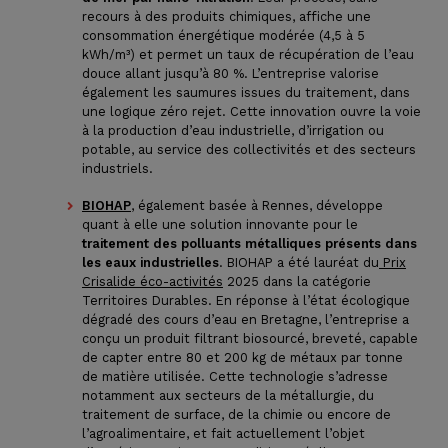
recours à des produits chimiques, affiche une
consommation énergétique modérée (4,5 à 5
kWh/m³) et permet un taux de récupération de l’eau
douce allant jusqu’à 80 %. L’entreprise valorise
également les saumures issues du traitement, dans
une logique zéro rejet. Cette innovation ouvre la voie
à la production d’eau industrielle, d’irrigation ou
potable, au service des collectivités et des secteurs
industriels.
BIOHAP
, également basée à Rennes, développe
quant à elle une solution innovante pour le
traitement des polluants métalliques présents dans
les eaux industrielles
. BIOHAP a été lauréat du
Prix
Crisalide éco-activités
2025 dans la catégorie
Territoires Durables. En réponse à l’état écologique
dégradé des cours d’eau en Bretagne, l’entreprise a
conçu un produit filtrant biosourcé, breveté, capable
de capter entre 80 et 200 kg de métaux par tonne
de matière utilisée. Cette technologie s’adresse
notamment aux secteurs de la métallurgie, du
traitement de surface, de la chimie ou encore de
l’agroalimentaire, et fait actuellement l’objet