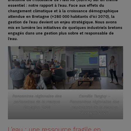
essentiel : notre rapport à l’eau. Face aux effets du
changement climatique et à la croissance démographique
attendue en Bretagne (+280 000 habitants d’ici 2070), la
gestion de l’eau devient un enjeu stratégique. Nous avons
mis en lumière les initiatives de quelques industriels bretons
engagés dans une
gestion plus sobre et responsable de
l’eau.
Rencontres régionales des
Camille Tanguy –
partenaires de la marque
Rencontres régionales des
Bretagne 2025
partenaires de la marque
Bretagne 2025
L’eau : une ressource fragile en