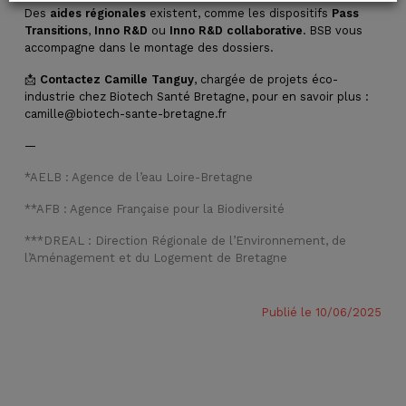
Des
aides régionales
existent, comme les dispositifs
Pass
Transitions
,
Inno R&D
ou
Inno R&D collaborative
. BSB vous
accompagne dans le montage des dossiers.
📩
Contactez Camille Tanguy
, chargée de projets éco-
industrie chez Biotech Santé Bretagne, pour en savoir plus :
camille@biotech-sante-bretagne.fr
—
*AELB : Agence de l’eau Loire-Bretagne
**AFB : Agence Française pour la Biodiversité
***DREAL : Direction Régionale de l’Environnement, de
l’Aménagement et du Logement de Bretagne
Publié le 10/06/2025