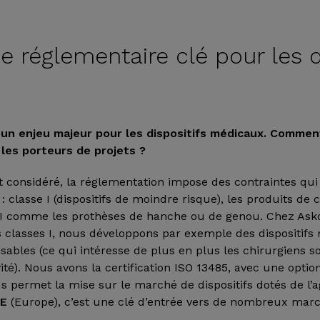
e réglementaire clé pour les d
un enjeu majeur pour les dispositifs médicaux. Commen
 les porteurs de projets ?
t considéré, la réglementation impose des contraintes qui
: classe I (dispositifs de moindre risque), les produits de cl
 III comme les prothèses de hanche ou de genou. Chez Ask
s classes I, nous développons par exemple des dispositifs n
isables (ce qui intéresse de plus en plus les chirurgiens s
ité). Nous avons la certification ISO 13485, avec une opti
ous permet la mise sur le marché de dispositifs dotés de l
CE
(Europe), c’est une clé d’entrée vers de nombreux marc