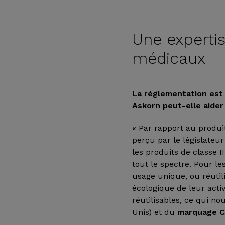
Une expertis
médicaux
La réglementation est 
Askorn peut-elle aider
« Par rapport au produi
perçu par le législateur 
les produits de classe
tout le spectre. Pour le
usage unique, ou réutil
écologique de leur activ
réutilisables, ce qui n
Unis) et du
marquage 