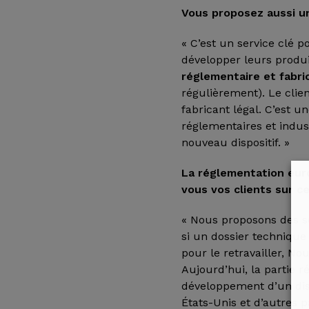
Vous proposez aussi un
« C’est un service clé 
développer leurs produ
réglementaire et fabri
régulièrement). Le cli
fabricant légal. C’est u
réglementaires et indus
nouveau dispositif. »
La réglementation eu
vous vos clients sur ce
« Nous proposons des s
si un dossier technique
pour le retravailler, N
Aujourd’hui, la partie 
développement d’un disp
États-Unis et d’autres pa