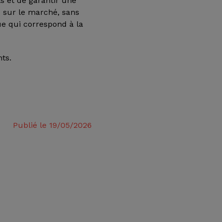
s et de garantir une
e sur le marché, sans
ue qui correspond à la
nts.
Publié le 19/05/2026