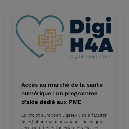
Accès au marché de la santé
numérique : un programme
d’aide dédié aux PME
Le projet européen DigiH4A vise à faciliter
l’intégration des innovations numérique
adressant les pathologies chroniques