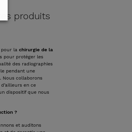
res produits
 pour la
chirurgie de la
s pour protéger les
alité des radiographies
ble pendant une
d
. Nous collaborons
 d’ailleurs en ce
un dispositif que nous
ction ?
onnons et auditons