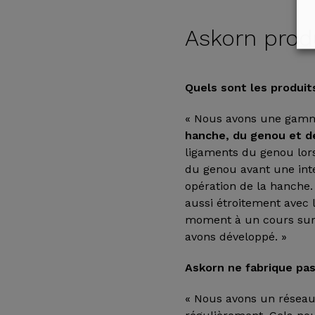
Askorn produ
Quels sont les produi
« Nous avons une gamme
hanche, du genou et d
ligaments du genou lors
du genou avant une int
opération de la hanche.
aussi étroitement avec 
moment à un cours sur l
avons développé. »
Askorn ne fabrique pa
« Nous avons un résea