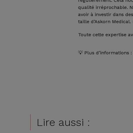
régulièrement. Cela nou
qualité irréprochable. 
avoir à investir dans d
taille d’Askorn Medical. 
Toute cette expertise av
💡 Plus d’informations 
Lire aussi :