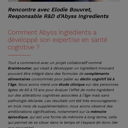
Rencontre avec Elodie Bouvret,
Responsable R&D d’Abyss Ingredients
Comment Abyss Ingredients a
développé son expertise en santé
cognitive ?
Tout a commencé avec un projet collaboratif nommé
Brainbooster
, qui visait à développer un ingrédient innovant
pouvant être intégré dans des formules de
compléments
alimentaires
consommés pour palier au
déclin cognitif lié à
l’âge
. Nous avons mené une
étude clinique
sur des personnes
âgées de 60 à 73 ans pour évaluer l’effet de notre ingrédient
sur des altérations cognitives associées à l’âge mais sans
pathologie déclarée. Les résultats ont été très encourageants :
en trois mois de supplémentation, nous avons observé des
améliorations significatives, notamment sur la
mémoire
épisodique
, qui est une forme de mémoire à long terme, celle
qui permet de se situer dans le temps et l’espace (et donc liée
aux souvenirs).