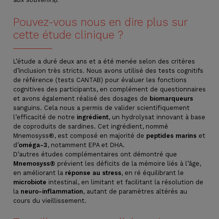
Pouvez-vous nous en dire plus sur
cette étude clinique ?
L’étude a duré deux ans et a été menée selon des critères
d’inclusion très stricts. Nous avons utilisé des tests cognitifs
de référence (tests CANTAB) pour évaluer les fonctions
cognitives des participants, en complément de questionnaires
et avons également réalisé des dosages de
biomarqueurs
sanguins. Cela nous a permis de valider scientifiquement
l’efficacité de notre
ingrédient
, un hydrolysat innovant à base
de coproduits de sardines. Cet ingrédient, nommé
Mnemosyss®, est composé en majorité de
peptides marins
et
d’
oméga-3
, notamment EPA et DHA.
D’autres études complémentaires ont démontré que
Mnemosyss®
prévient les déficits de la mémoire liés à l’âge,
en améliorant la
réponse au stress
, en ré équilibrant le
microbiote
intestinal, en limitant et facilitant la résolution de
la
neuro-inflammation
, autant de paramètres altérés au
cours du vieillissement.