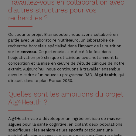
Travaillez-vous en collaboration avec
d’autres structures pour vos
recherches ?
Oui, pour le projet Brainbooster, nous avons collaboré en
partie avec le laboratoire
NutriNeuro
, un laboratoire de
recherche bordelais spécialisé dans l’impact de la nutrition
sur le
cerveau
. Ce partenariat a été clé à la fois dans
l’objectivation pré clinique et clinique avec notamment la
conception et la mise en œuvre de l’étude clinique de notre
extrait. Aujourd’hui, nous continuons à travailler ensemble
dans le cadre d’un nouveau programme R&D,
Alg4Health
, qui
s’inscrit dans le plan France 2030.
Quelles sont les ambitions du projet
Alg4Health ?
Alg4Health vise à développer un ingrédient issu de
macro-
algues
pour la santé cognitive, en ciblant deux populations
spécifiques : les
seniors
et les
sportifs
pratiquant une
activité physique excessive, ce qui peut entraîner un déclin