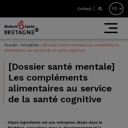
Contact
Accueil
»
Actualités
»
[Dossier santé mentale] Les compléments
alimentaires au service de la santé cognitive
[Dossier santé mentale]
Les compléments
alimentaires au service
de la santé cognitive
Abyss Ingredients est une entreprise située dans le
Morbihan, spécialisée dans le développement et la