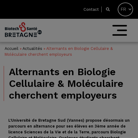
Contact
Accueil
»
Actualités
»
Alternants en Biologie Cellulaire &
Moléculaire cherchent employeurs
Alternants en Biologie
Cellulaire & Moléculaire
cherchent employeurs
L’Université de Bretagne Sud (Vannes) propose désormais un
parcours en alternance pour ses élèves en 3ème année de
licence Sciences de la Vie et de la Terre, parcours Biologie
Cellulaire et Moléculaire.
Quelques étudiants cherchent