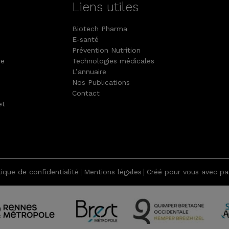
Liens utiles
Biotech Pharma
E-santé
Prévention Nutrition
re
Technologies médicales
L’annuaire
Nos Publications
Contact
et
tique de confidentialité
Mentions légales
Créé pour vous avec pas