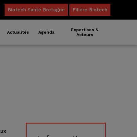
Biotech Santé Bretagne
Filière Biotech
Expertises &
Actualités
Agenda
Acteurs
aux