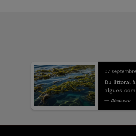
07 septembr
Du littoral à
algues com
Découvrir