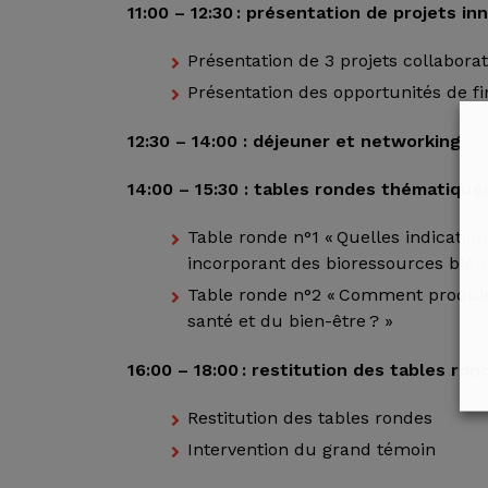
11:00 – 12:30 : présentation de projets i
Présentation de 3 projets collaborat
Présentation des opportunités de fi
12:30 – 14:00 : déjeuner et networking
14:00 – 15:30 : tables rondes thématiques
Table ronde n°1 « Quelles indicatio
incorporant des bioressources bleu
Table ronde n°2 « Comment produir
santé et du bien-être ? »
16:00 – 18:00 : restitution des tables ron
Restitution des tables rondes
Intervention du grand témoin