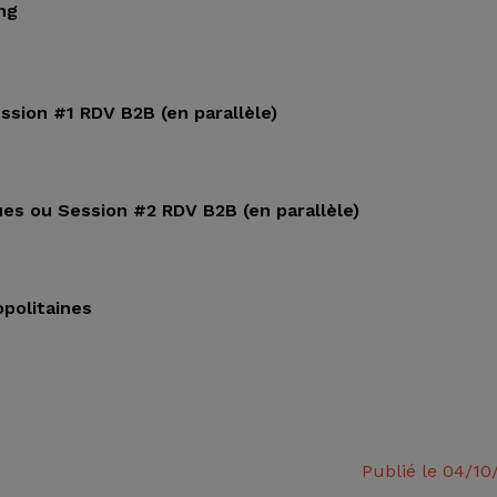
ing
session #1 RDV B2B (en parallèle)
gues ou Session #2 RDV B2B (en parallèle)
opolitaines
Publié le 04/10