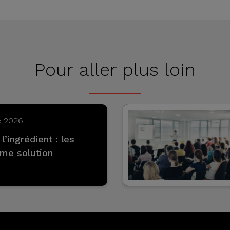
Pour aller plus loin
e 2026
 l’ingrédient : les
me solution