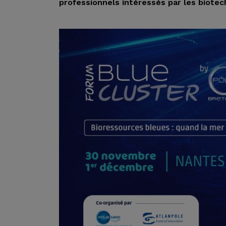
professionnels intéressés par les biotec