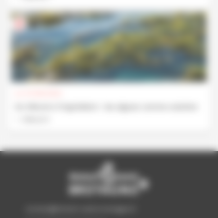
Le 07/09/2026
Du littoral à l’ingrédient : les algues comme solution
Découvrir
contact@biotech-sante-bretagne.fr