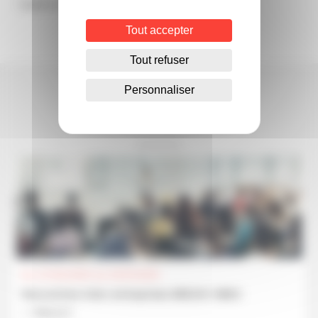
Publié le 09/12/2020
Tout accepter
Tout refuser
Personnaliser
Pour aller plus loin
Du 07/04/2026 au 03/11/2026
Rencontres inter-entreprises BREIZH ViBES
Découvrir