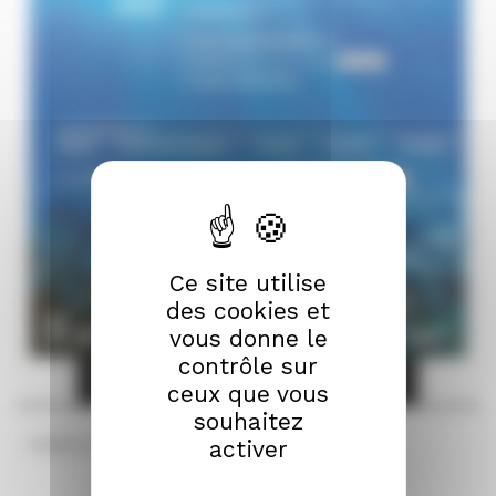
Ce site utilise
des cookies et
vous donne le
contrôle sur
Inscription Webinaire avant le 15 novembre
ceux que vous
souhaitez
activer
Publié le 26/10/2020