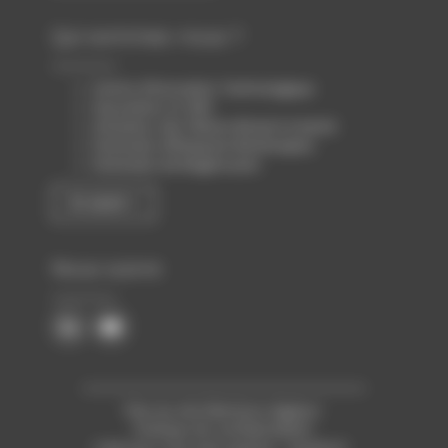
Qui sommes-nous ?
Centre d’Innovation Technologique
Association loi 1901
Animateur des filières Biotech & Santé
Partenaire d’Atlanpole Biotherapies
Partenaire de Biogenouest
En savoir +
Nous suivre
Plan du site
Mentions légales
Politique de confidentialité