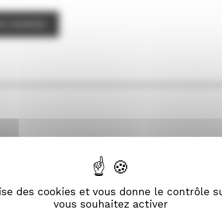
ES CHARGES
lise des cookies et vous donne le contrôle 
vous souhaitez activer