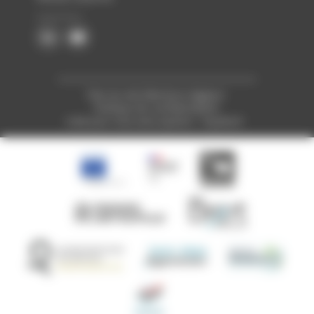
Plan du site
Mentions légales
Politique de confidentialité
Créé pour vous avec passion : Voyelle.fr