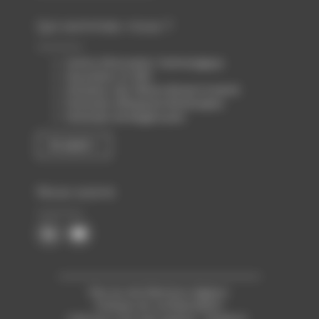
Qui sommes-nous ?
Centre d’Innovation Technologique
Association loi 1901
Animateur des filières Biotech & Santé
Partenaire d’Atlanpole Biotherapies
Partenaire de Biogenouest
En savoir +
Nous suivre
Plan du site
Mentions légales
Politique de confidentialité