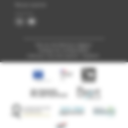
Nous suivre
Plan du site
Mentions légales
Politique de confidentialité
Créé pour vous avec passion : Voyelle.fr