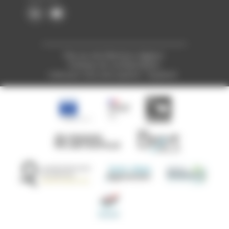
Plan du site
Mentions légales
Politique de confidentialité
Créé pour vous avec passion : Voyelle.fr