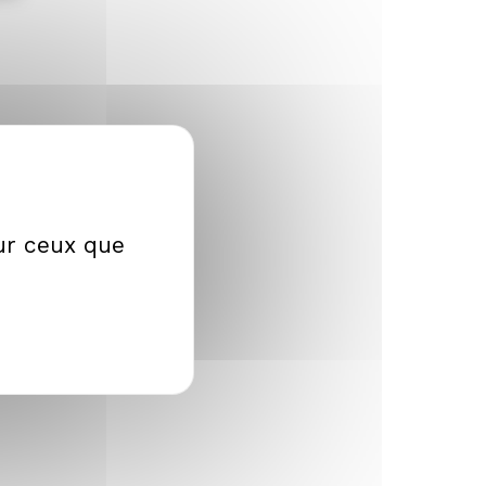
es
sur ceux que