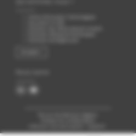
Qui sommes-nous ?
Centre d’Innovation Technologique
Association loi 1901
Animateur des filières Biotech & Santé
Partenaire d’Atlanpole Biotherapies
Partenaire de Biogenouest
En savoir +
Nous suivre
Plan du site
Mentions légales
Politique de confidentialité
Créé pour vous avec passion : Voyelle.fr