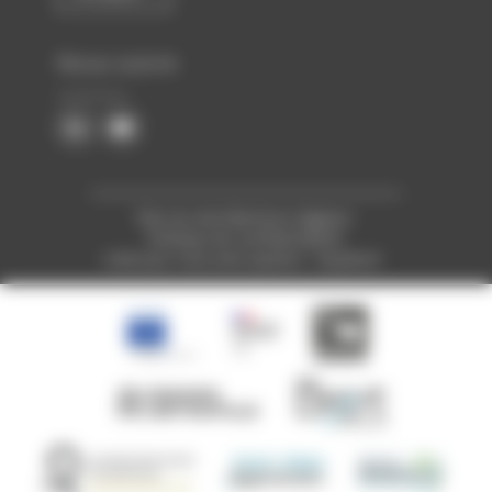
Nous suivre
Plan du site
Mentions légales
Politique de confidentialité
Créé pour vous avec passion : Voyelle.fr