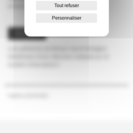
Tout refuser
Environnement Cosmed
Personnaliser
INSCRIPTION
(Les adhérents de Biotech Santé Bretagne
bénéficient d’une réduction indiquée sur le
bulletin d’inscription.)
Publié le 20/03/2023