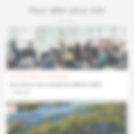
Pour aller plus loin
Du 07/04/2026 au 03/11/2026
Rencontres inter-entreprises BREIZH ViBES
Découvrir