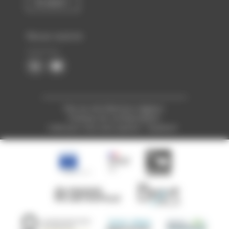
En savoir +
Nous suivre
Plan du site
Mentions légales
Politique de confidentialité
Créé pour vous avec passion : Voyelle.fr