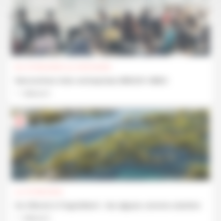
Du 07/04/2026 au 03/11/2026
Rencontres inter-entreprises BREIZH ViBES
Découvrir
Le 07/09/2026
Du littoral à l’ingrédient : les algues comme solution
Découvrir