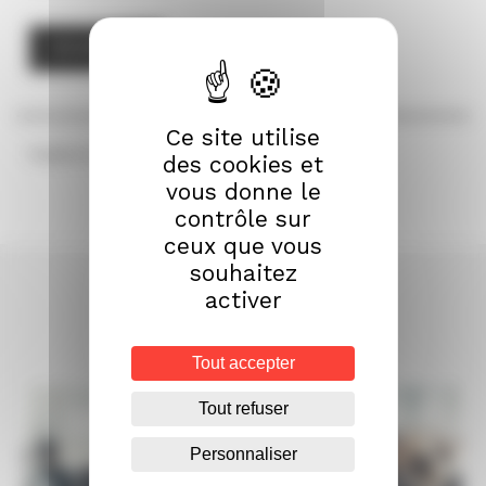
EN SAVOIR +
Ce site utilise
Publié le 14/12/2023
des cookies et
vous donne le
contrôle sur
ceux que vous
souhaitez
activer
Pour aller plus loin
Tout accepter
Tout refuser
Personnaliser